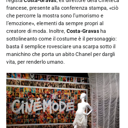
regista
Costa-Gravas
, ex direttore dela Cineteca
francese, presente alla conferenza stampa, «ciò
che percorre la mostra sono l’umorismo e
l’emozione», elementi da sempre propri al
creatore di moda. Inoltre,
Costa-Gravas
ha
sottolineanto come il costume è il personaggio:
basta il semplice rovesciare una scarpa sotto il
manichino che porta un abito Chanel per dargli
vita, per renderlo umano.