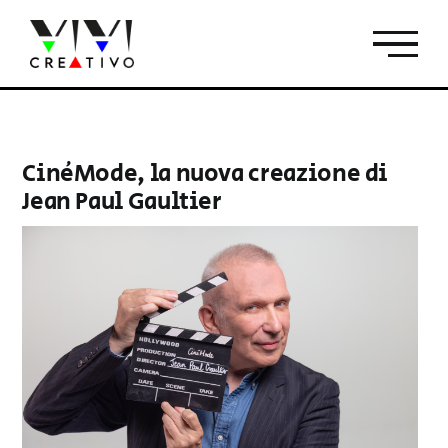
Salta
al
contenuto
CinéMode, la nuova creazione di
Jean Paul Gaultier