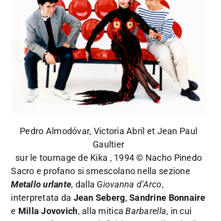
Pedro Almodóvar, Victoria Abril et Jean Paul
Gaultier
sur le tournage de Kika , 1994 © Nacho Pinedo
Sacro e profano si smescolano nella sezione
Metallo urlante
, dalla
Giovanna d’Arco
,
interpretata da
Jean Seberg
,
Sandrine Bonnaire
e
Milla Jovovich
, alla mitica
Barbarella
, in cui