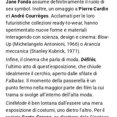
Jane Fonda
assume definitivamente il ruolo di
sex symbol. Inoltre, un omaggio a
Pierre Cardin
et
André Courrèges
. Acclamati per le loro
futuristiche collezioni ready-to-wear, hanno
sperimentato nuove forme e materiali
interagendo con scienza, design e cinema:
Blow-
Up
(Michelangelo Antonioni, 1966) o
Arancia
meccanica
(Stanley Kubrick, 1971).
Infine, il cinema che parla di moda.
Défilés
,
l’ultimo atto di quest’esposizione, che chiude
idealmente il cerchio, aperto dalle sfilate di
Falbalas
. Il momento della passerella è un
punto fermo nella maggior parte dei film la cui
trama si svolge all’interno dell’alta moda.
CinéMode
è ben lontana dall’essere una mera
esposizione di costumi, uno dietro l’altro. Per il