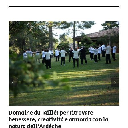
Domaine du Taillé: per ritrovare
benessere, creatività e armonia con la
natura dell’Ardèche