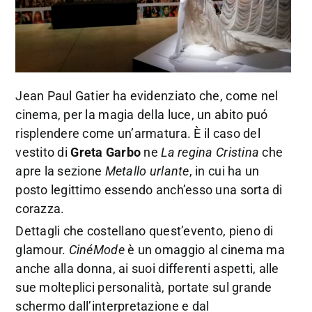
Jean Paul Gatier ha evidenziato che, come nel
cinema, per la magia della luce, un abito puó
risplendere come un’armatura. È il caso del
vestito di
Greta Garbo
ne
La regina Cristina
che
apre la sezione
Metallo urlante
, in cui ha un
posto legittimo essendo anch’esso una sorta di
corazza.
Dettagli che costellano quest’evento, pieno di
glamour.
CinéMode
è un omaggio al cinema ma
anche alla donna, ai suoi differenti aspetti, alle
sue molteplici personalità, portate sul grande
schermo dall’interpretazione e dal