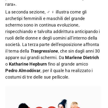
rara».
La seconda sezione, ♂ ♀️ illustra come gli
archetipi femminili e maschili del grande
schermo sono in continua evoluzione,
rispecchiando e talvolta addirittura anticipando i
ruoli delle donne e degli uomini all’interno della
società. La terza parte dell’esposizione affronta
il tema della
Trasgressione
, che sin dagli anni 30
appare sui grandi schermi. Da
Marlene Dietrich
o
Katharine Hepburn
fino al grande amico
Pedro Almodóvar
, per il quale ha realizzato i
costumi di tre delle sue pellicole.