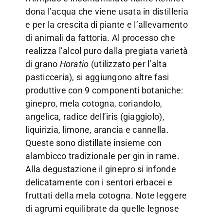
dona l’acqua che viene usata in distilleria
e per la crescita di piante e l’allevamento
di animali da fattoria. Al processo che
realizza l’alcol puro dalla pregiata varietà
di grano
Horatio
(utilizzato per l’alta
pasticceria), si aggiungono altre fasi
produttive con 9 componenti botaniche:
ginepro, mela cotogna, coriandolo,
angelica, radice dell’iris (giaggiolo),
liquirizia, limone, arancia e cannella.
Queste sono distillate insieme con
alambicco tradizionale per gin in rame.
Alla degustazione il ginepro si infonde
delicatamente con i sentori erbacei e
fruttati della mela cotogna. Note leggere
di agrumi equilibrate da quelle legnose