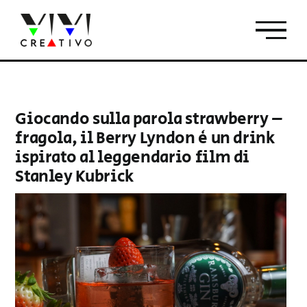
Salta
al
contenuto
Giocando sulla parola strawberry –
fragola, il Berry Lyndon è un drink
ispirato al leggendario film di
Stanley Kubrick