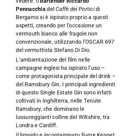
vedere. Il
bartender Riccardo
Pennacchia
del
Caffè dei Portici
di
Bergamo si è ispirato proprio a questi
aspetti, creando per l’occasione un
vermouth bianco alle fragole non
convenzionale, utilizzando l’OSCAR.697
del
vermuttista
Stefano Di Dio.
L’ambientazione del film nelle
campagne inglesi ha ispirato l’uso –
come protagonista principale del drink –
del Ramsbury Gin. I principali ingredienti
di questo Single Estate Gin sono infatti
coltivati in Inghilterra, nelle Tenute
Ramsbury, che dominano le
lussureggianti colline del Wiltshire, tra
Londra e Cardiff.
Il limpido e incontaminato fiume Kennet