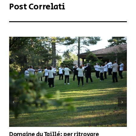
Post Correlati
Domaine du Taillé: per ritrovare