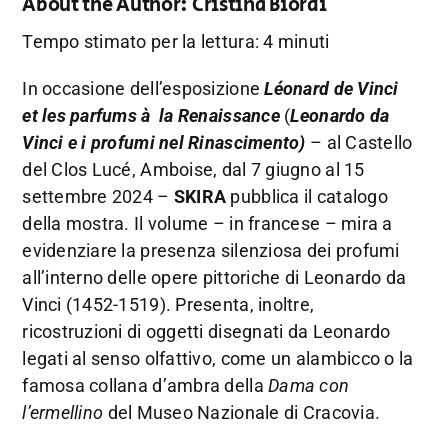
About the Author:
Cristina Biordi
Tempo stimato per la lettura: 4 minuti
In occasione dell’esposizione
Léonard de Vinci
et les parfums à la Renaissanc
e
(
Leonardo da
Vinci e i profumi nel Rinascimento)
– al Castello
del Clos Lucé, Amboise, dal 7 giugno al 15
settembre 2024 –
SKIRA
pubblica il catalogo
della mostra. Il volume – in francese – mira a
evidenziare la presenza silenziosa dei profumi
all’interno delle opere pittoriche di Leonardo da
Vinci (1452-1519). Presenta, inoltre,
ricostruzioni di oggetti disegnati da Leonardo
legati al senso olfattivo, come un alambicco o la
famosa collana d’ambra della
Dama con
l’ermellino
del Museo Nazionale di Cracovia.