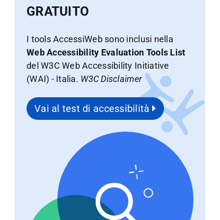
GRATUITO
I tools AccessiWeb sono inclusi nella
Web Accessibility Evaluation Tools List
del W3C Web Accessibility Initiative
(WAI) - Italia.
W3C Disclaimer
Vai al test di accessibilità