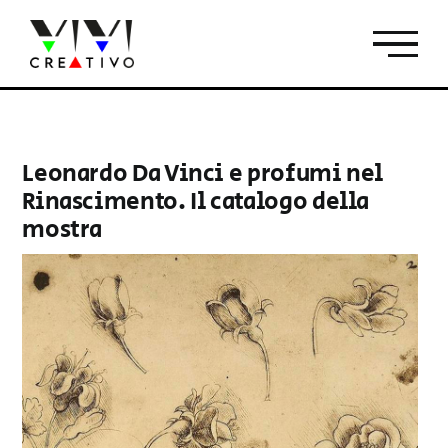
Salta
al
contenuto
Leonardo Da Vinci e profumi nel
Rinascimento. Il catalogo della
mostra