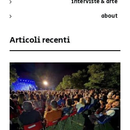
interviste & arte
about
Articoli recenti