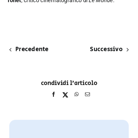
Tonet
, critico cinematografico di
Le Monde
.
Precedente
Successivo
condividi l'articolo