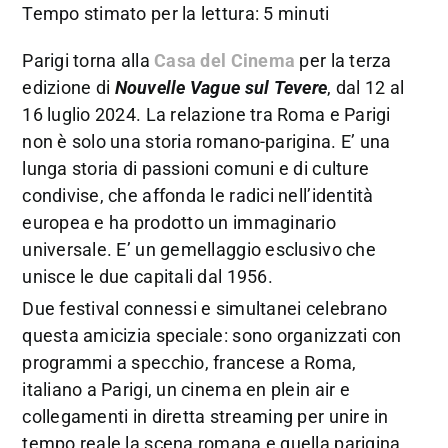
Tempo stimato per la lettura: 5 minuti
Parigi torna alla
Casa del Cinema
per la terza
edizione di
Nouvelle Vague sul Tevere
, dal 12 al
16 luglio 2024. La relazione tra Roma e Parigi
non è solo una storia romano-parigina. E’ una
lunga storia di passioni comuni e di culture
condivise, che affonda le radici nell’identità
europea e ha prodotto un immaginario
universale. E’ un gemellaggio esclusivo che
unisce le due capitali dal 1956.
Due festival connessi e simultanei celebrano
questa amicizia speciale: sono organizzati con
programmi a specchio, francese a Roma,
italiano a Parigi, un cinema en plein air e
collegamenti in diretta streaming per unire in
tempo reale la scena romana e quella parigina,