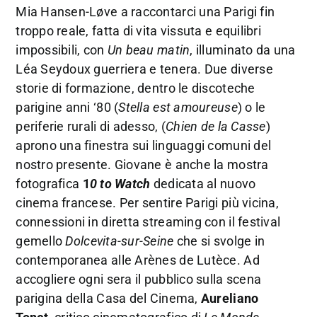
Mia Hansen-Løve a raccontarci una Parigi fin
troppo reale, fatta di vita vissuta e equilibri
impossibili, con
Un beau matin
, illuminato da una
Léa Seydoux guerriera e tenera. Due diverse
storie di formazione, dentro le discoteche
parigine anni ‘80 (
Stella est amoureuse
) o le
periferie rurali di adesso, (
Chien
de la Casse
)
aprono una finestra sui linguaggi comuni del
nostro presente. Giovane è anche la mostra
fotografica
1
0 to Watch
dedicata al nuovo
cinema francese. Per sentire Parigi più vicina,
connessioni in diretta streaming con il festival
gemello
Dolcevita-sur-Seine
che si svolge in
contemporanea alle Arènes de Lutèce. Ad
accogliere ogni sera il pubblico sulla scena
parigina della Casa del Cinema,
Aureliano