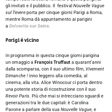
gli invitati e il pubblico. Il festival
Nouvelle Vague
sul Tevere
porta per cinque giorni Parigi a Roma,
mentre Roma dà appuntamento ai parigini
a
Dolcevita-sur Seine
.
Parigi è vicina
In programma in questa cinque giorni parigina
un omaggio a
François Truffaut
a quarant’anni
dalla scomparsa, con il suo ultimo film,
Vivement
Dimanche !
inno leggero alla comedia, al
cinema, alla vita. Alice Winocour ci porta dentro
una potente storia di ricostruzione con il suo
Revoir Paris
. Più che mai si intrecciano sguardi e
generazioni tra le due capitali: è Carolina
Pavone a parlare della sua
Nouvelle Vague
, e