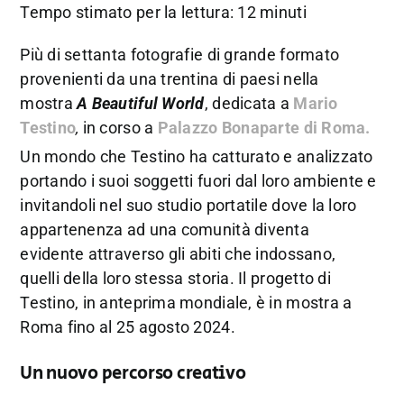
Tempo stimato per la lettura: 12 minuti
Più di settanta fotografie di grande formato
provenienti da una trentina di paesi nella
mostra
A Beautiful World
, dedicata a
Mario
Testino
,
in corso a
Palazzo Bonaparte di Roma.
Un mondo che Testino ha catturato e analizzato
portando i suoi soggetti fuori dal loro ambiente e
invitandoli nel suo studio portatile dove la loro
appartenenza ad una comunità diventa
evidente attraverso gli abiti che indossano,
quelli della loro stessa storia. Il progetto di
Testino, in anteprima mondiale, è in mostra a
Roma fino al 25 agosto 2024.
Un nuovo percorso creativo