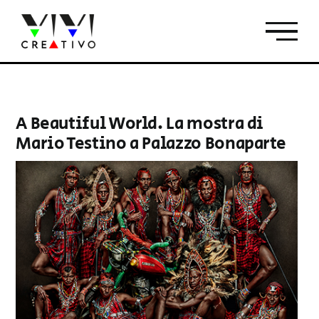
Salta
al
contenuto
A Beautiful World. La mostra di
Mario Testino a Palazzo Bonaparte