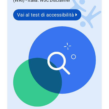
(WAI) - Italia.
W3C Disclaimer
Vai al test di accessibilità