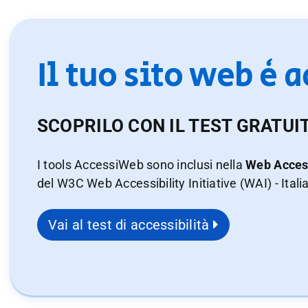
Il tuo sito web è 
SCOPRILO CON IL TEST GRATUI
I tools AccessiWeb sono inclusi nella
Web Access
del W3C Web Accessibility Initiative (WAI) - Itali
Vai al test di accessibilità