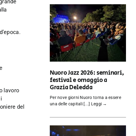
l grande
lla
 d’epoca.
e
Nuoro Jazz 2026: seminari,
festival e omaggio a
Grazia Deledda
uo lavoro
Per nove giorni Nuoro torna a essere
i
una delle capitali [...]
Leggi →
oniere del