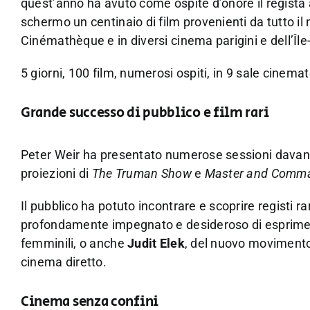
quest’anno ha avuto come ospite d’onore il regista
schermo un centinaio di film provenienti da tutto il 
Cinémathèque e in diversi cinema parigini e dell’Îl
5 giorni, 100 film, numerosi ospiti, in 9 sale cinem
Grande successo di pubblico e film rari
Peter Weir ha presentato numerose sessioni davanti 
proiezioni di
The Truman Show
e
Master and Comm
Il pubblico ha potuto incontrare e scoprire registi r
profondamente impegnato e desideroso di esprimere i
femminili, o anche
Judit Elek
, del nuovo movimento
cinema diretto.
Cinema senza confini