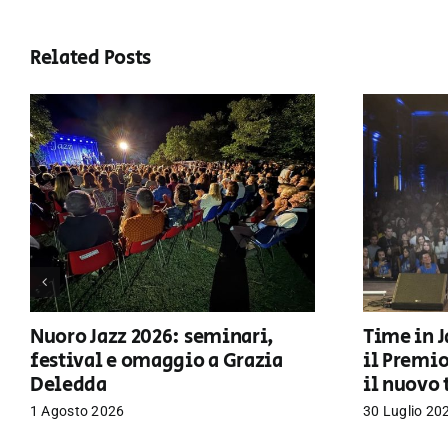
Related Posts
Nuoro Jazz 2026: seminari,
Time in J
festival e omaggio a Grazia
il Premi
Deledda
il nuovo 
1 Agosto 2026
30 Luglio 20