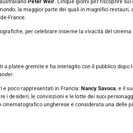
 australiano
Peter Weir
. Cinque giorni per riscoprire su
mondo, la maggior parte dei quali in magnifici restauri, a
e-de-France.
atografiche, per celebrare insieme la vivacità del cinema
a platee gremite e ha interagito con il pubblico dopo l
ander
.
ari e poco rappresentati in Francia:
Nancy Savoca
, e il s
 desideri, le convinzioni e le lotte dei suoi personagg
 cinematografico ungherese e considerata una delle pi