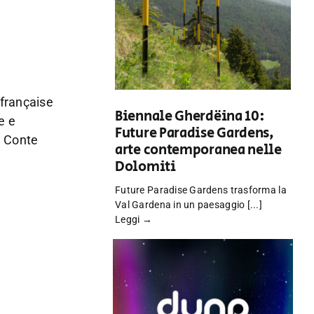
.
 française
Biennale Gherdëina 10:
e e
Future Paradise Gardens,
e Conte
arte contemporanea nelle
Dolomiti
Future Paradise Gardens trasforma la
Val Gardena in un paesaggio [...]
Leggi →