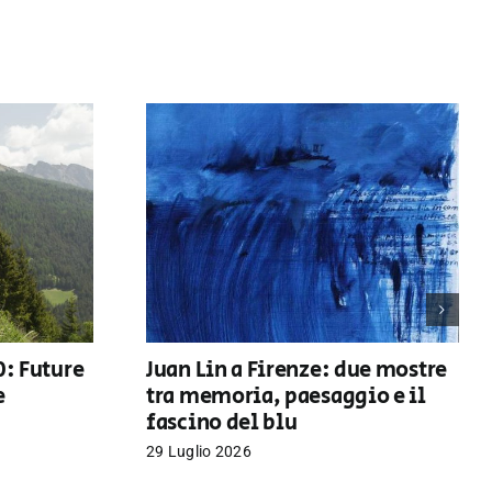
0: Future
Juan Lin a Firenze: due mostre
e
tra memoria, paesaggio e il
fascino del blu
29 Luglio 2026