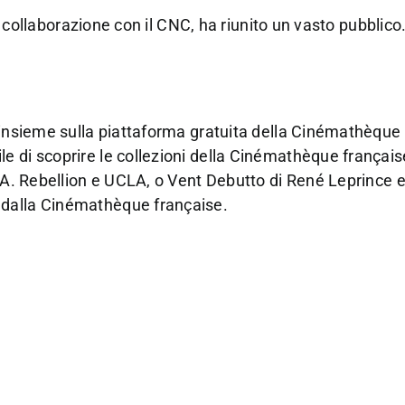
in collaborazione con il CNC, ha riunito un vasto pubblico
 insieme sulla piattaforma gratuita della Cinémathèque
e di scoprire le collezioni della Cinémathèque français
L.A. Rebellion e UCLA, o Vent Debutto di René Leprince 
 dalla Cinémathèque française.