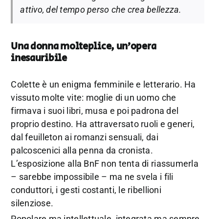
attivo, del tempo perso che crea bellezza.
Una donna molteplice, un’opera
inesauribile
Colette è un enigma femminile e letterario. Ha
vissuto molte vite: moglie di un uomo che
firmava i suoi libri, musa e poi padrona del
proprio destino. Ha attraversato ruoli e generi,
dal feuilleton ai romanzi sensuali, dai
palcoscenici alla penna da cronista.
L’esposizione alla BnF non tenta di riassumerla
– sarebbe impossibile – ma ne svela i fili
conduttori, i gesti costanti, le ribellioni
silenziose.
Popolare ma intellettuale, integrata ma sempre