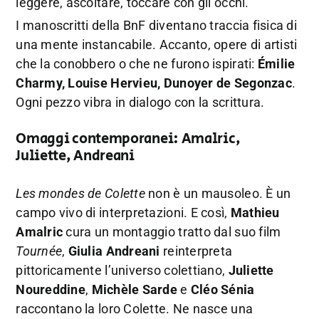
leggere, ascoltare, toccare con gli occhi.
I manoscritti della BnF diventano traccia fisica di
una mente instancabile. Accanto, opere di artisti
che la conobbero o che ne furono ispirati:
Émilie
Charmy, Louise Hervieu, Dunoyer de Segonzac
.
Ogni pezzo vibra in dialogo con la scrittura.
Omaggi contemporanei: Amalric,
Juliette, Andreani
Les mondes de Colette
non è un mausoleo. È un
campo vivo di interpretazioni. E così,
Mathieu
Amalric
cura un montaggio tratto dal suo film
Tournée
,
Giulia Andreani
reinterpreta
pittoricamente l’universo colettiano,
Juliette
Noureddine
,
Michèle Sarde
e
Cléo Sénia
raccontano la loro Colette. Ne nasce una