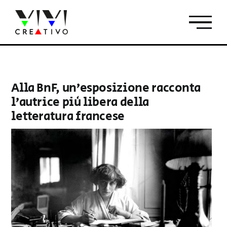
Salta
al
contenuto
Alla BnF, un’esposizione racconta
l’autrice più libera della
letteratura francese