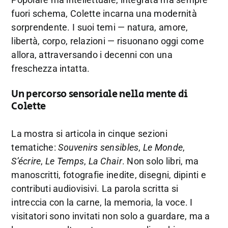
fuori schema, Colette incarna una modernità
sorprendente. I suoi temi — natura, amore,
libertà, corpo, relazioni — risuonano oggi come
allora, attraversando i decenni con una
freschezza intatta.
Un percorso sensoriale nella mente di
Colette
La mostra si articola in cinque sezioni
tematiche:
Souvenirs sensibles
,
Le Monde
,
S’écrire
,
Le Temps
,
La Chair
. Non solo libri, ma
manoscritti, fotografie inedite, disegni, dipinti e
contributi audiovisivi. La parola scritta si
intreccia con la carne, la memoria, la voce. I
visitatori sono invitati non solo a guardare, ma a