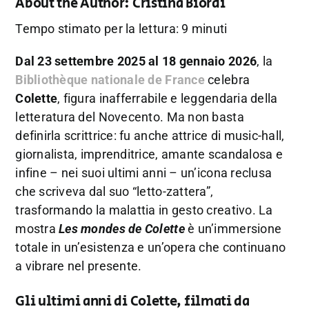
About the Author:
Cristina Biordi
Tempo stimato per la lettura: 9 minuti
Dal 23 settembre 2025 al 18 gennaio 2026
, la
Bibliothèque nationale de France
celebra
Colette
, figura inafferrabile e leggendaria della
letteratura del Novecento. Ma non basta
definirla scrittrice: fu anche attrice di music-hall,
giornalista, imprenditrice, amante scandalosa e
infine – nei suoi ultimi anni – un’icona reclusa
che scriveva dal suo “letto-zattera”,
trasformando la malattia in gesto creativo. La
mostra
Les mondes de Colette
è un’immersione
totale in un’esistenza e un’opera che continuano
a vibrare nel presente.
Gli ultimi anni di Colette, filmati da