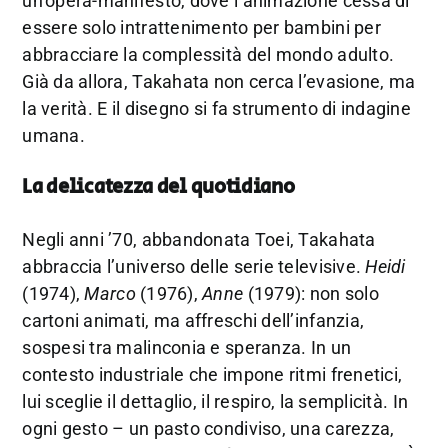
un’opera-manifesto, dove l’animazione cessa di
essere solo intrattenimento per bambini per
abbracciare la complessità del mondo adulto.
Già da allora, Takahata non cerca l’evasione, ma
la verità. E il disegno si fa strumento di indagine
umana.
La delicatezza del quotidiano
Negli anni ’70, abbandonata Toei, Takahata
abbraccia l’universo delle serie televisive.
Heidi
(1974),
Marco
(1976),
Anne
(1979): non solo
cartoni animati, ma affreschi dell’infanzia,
sospesi tra malinconia e speranza. In un
contesto industriale che impone ritmi frenetici,
lui sceglie il dettaglio, il respiro, la semplicità. In
ogni gesto – un pasto condiviso, una carezza,