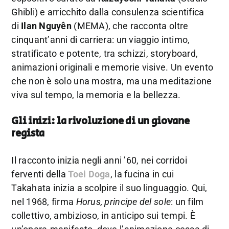
Ghibli) e arricchito dalla consulenza scientifica
di
Ilan Nguyên
(MEMA), che racconta oltre
cinquant’anni di carriera: un viaggio intimo,
stratificato e potente, tra schizzi, storyboard,
animazioni originali e memorie visive. Un evento
che non è solo una mostra, ma una meditazione
viva sul tempo, la memoria e la bellezza.
Gli inizi: la rivoluzione di un giovane
regista
Il racconto inizia negli anni ’60, nei corridoi
ferventi della
Toei Doga
, la fucina in cui
Takahata inizia a scolpire il suo linguaggio. Qui,
nel 1968, firma
Horus, principe del sole
: un film
collettivo, ambizioso, in anticipo sui tempi. È