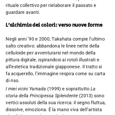
rituale collettivo per rielaborare il passato e
guardare avanti.
L’alchimia dei colori: verso nuove forme
Negli anni ’90 e 2000, Takahata compie l’ultimo
salto creativo: abbandona le linee nette della
celluloide per avventurarsi nel mondo della
pittura digitale, ispirandosi ai rotoli illustrati e
all’estetica tradizionale giapponese. Il tratto si
fa acquerello, l’immagine respira come su carta
di riso.
I miei vicini Yamada
(1999) e soprattutto
La
storia della Principessa Splendente
(2013) sono
vertici assoluti della sua ricerca: il segno fluttua,
dissolve, emoziona. È la mano viva dell’artista