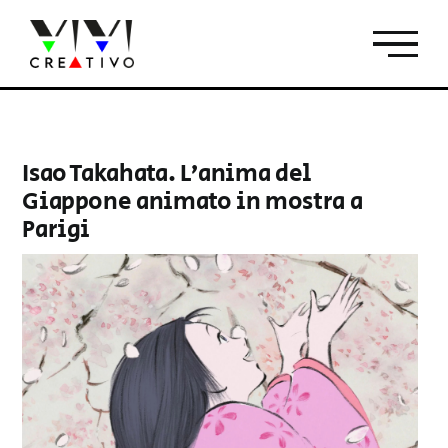
Salta
al
contenuto
Isao Takahata. L’anima del
Giappone animato in mostra a
Parigi