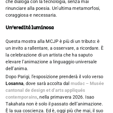
che dialoga con la tecnologia, senza mai
rinunciare alla poesia. Un’ultima metamorfosi,
coraggiosa e necessaria.
Un’eredità luminosa
Questa mostra alla MCJP è più di un tributo: è
un invito a rallentare, a osservare, a ricordare. È
la celebrazione di un artista che ha saputo
elevare l’animazione a linguaggio universale
dell’anima.
Dopo Parigi, l’esposizione prenderà il volo verso
Losanna
, dove sarà accolta dal
mudac – Musée
cantonal de design et d’arts appliqués
contemporains
, nella primavera 2026. Isao
Takahata non è solo il passato dell’animazione.
È la sua coscienza. Ed è, oggi più che mai, il suo