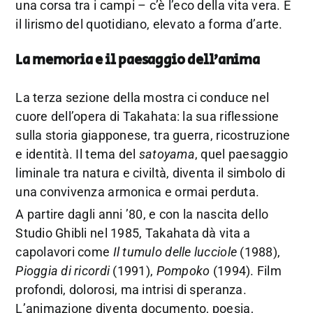
una corsa tra i campi – c’è l’eco della vita vera. È
il lirismo del quotidiano, elevato a forma d’arte.
La memoria e il paesaggio dell’anima
La terza sezione della mostra ci conduce nel
cuore dell’opera di Takahata: la sua riflessione
sulla storia giapponese, tra guerra, ricostruzione
e identità. Il tema del
satoyama
, quel paesaggio
liminale tra natura e civiltà, diventa il simbolo di
una convivenza armonica e ormai perduta.
A partire dagli anni ’80, e con la nascita dello
Studio Ghibli nel 1985, Takahata dà vita a
capolavori come
Il tumulo delle lucciole
(1988),
Pioggia di ricordi
(1991),
Pompoko
(1994). Film
profondi, dolorosi, ma intrisi di speranza.
L’animazione diventa documento, poesia,