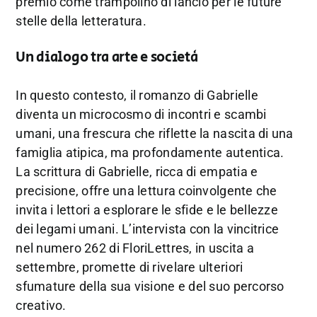
premio come trampolino di lancio per le future
stelle della letteratura.
Un dialogo tra arte e società
In questo contesto, il romanzo di Gabrielle
diventa un microcosmo di incontri e scambi
umani, una frescura che riflette la nascita di una
famiglia atipica, ma profondamente autentica.
La scrittura di Gabrielle, ricca di empatia e
precisione, offre una lettura coinvolgente che
invita i lettori a esplorare le sfide e le bellezze
dei legami umani. L’intervista con la vincitrice
nel numero 262 di FloriLettres, in uscita a
settembre, promette di rivelare ulteriori
sfumature della sua visione e del suo percorso
creativo.