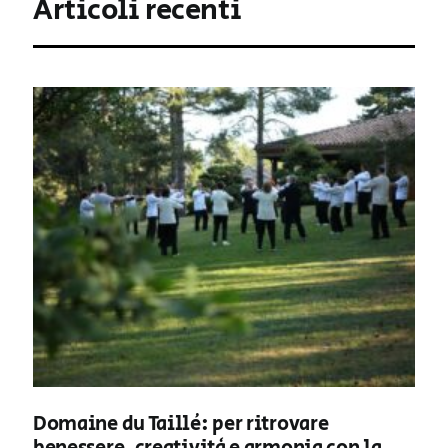
Articoli recenti
Domaine du Taillé: per ritrovare