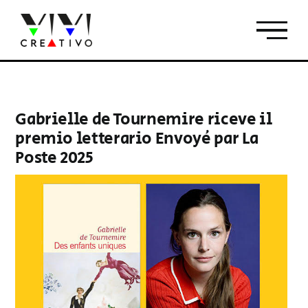
Salta
al
contenuto
Gabrielle de Tournemire riceve il
premio letterario Envoyé par La
Poste 2025