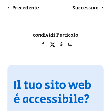
Precedente
Successivo
condividi l'articolo
Il tuo sito web
è accessibile?