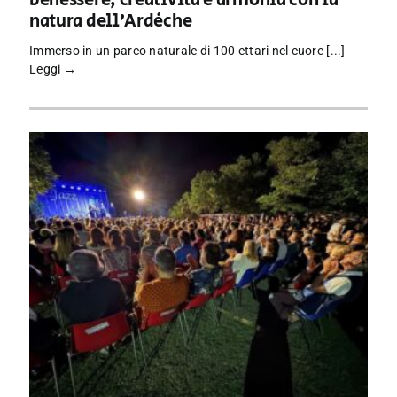
benessere, creatività e armonia con la
natura dell’Ardèche
Immerso in un parco naturale di 100 ettari nel cuore [...]
Leggi →