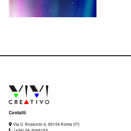
Contatti
Via G. Rosaccio 6, 00156 Roma (IT)
(+39) 06 4066184