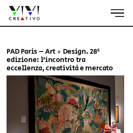
Salta
al
contenuto
PAD Paris – Art + Design. 28ª
edizione: l’incontro tra
eccellenza, creatività e mercato