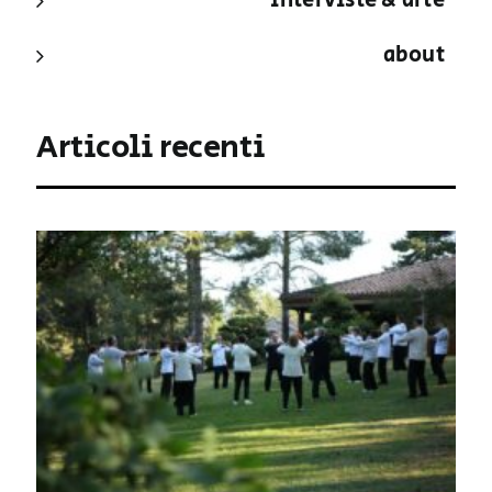
interviste & arte
about
Articoli recenti