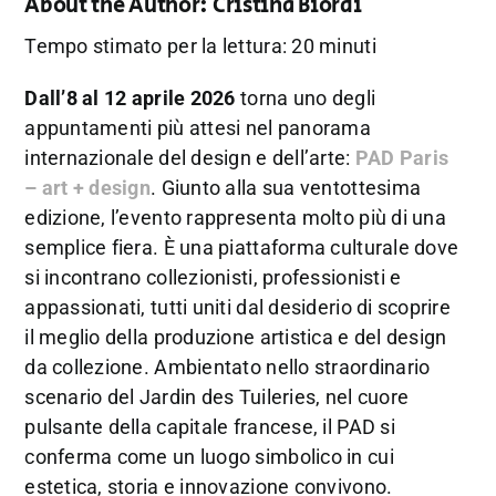
About the Author:
Cristina Biordi
Tempo stimato per la lettura: 20 minuti
Dall’8 al 12 aprile 2026
torna uno degli
appuntamenti più attesi nel panorama
internazionale del design e dell’arte:
PAD Paris
– art + design
. Giunto alla sua ventottesima
edizione, l’evento rappresenta molto più di una
semplice fiera. È una piattaforma culturale dove
si incontrano collezionisti, professionisti e
appassionati, tutti uniti dal desiderio di scoprire
il meglio della produzione artistica e del design
da collezione. Ambientato nello straordinario
scenario del Jardin des Tuileries, nel cuore
pulsante della capitale francese, il PAD si
conferma come un luogo simbolico in cui
estetica, storia e innovazione convivono.