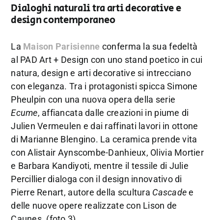
Dialoghi naturali tra arti decorative e
design contemporaneo
La
Maison Parisienne
conferma la sua fedeltà
al PAD Art + Design con uno stand poetico in cui
natura, design e arti decorative si intrecciano
con eleganza. Tra i protagonisti spicca Simone
Pheulpin con una nuova opera della serie
Ecume
, affiancata dalle creazioni in piume di
Julien Vermeulen e dai raffinati lavori in ottone
di Marianne Blengino. La ceramica prende vita
con Alistair Aynscombe-Danhieux, Olivia Mortier
e Barbara Kandiyoti, mentre il tessile di Julie
Percillier dialoga con il design innovativo di
Pierre Renart, autore della scultura
Cascade
e
delle nuove opere realizzate con Lison de
Caunes. (foto 3)