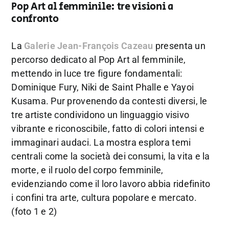
Pop Art al femminile: tre visioni a
confronto
La
Galerie Jean-François Cazeau
presenta un
percorso dedicato al Pop Art al femminile,
mettendo in luce tre figure fondamentali:
Dominique Fury, Niki de Saint Phalle e Yayoi
Kusama. Pur provenendo da contesti diversi, le
tre artiste condividono un linguaggio visivo
vibrante e riconoscibile, fatto di colori intensi e
immaginari audaci. La mostra esplora temi
centrali come la società dei consumi, la vita e la
morte, e il ruolo del corpo femminile,
evidenziando come il loro lavoro abbia ridefinito
i confini tra arte, cultura popolare e mercato.
(foto 1 e 2)