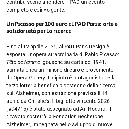
contribuiscono a rendere il PAD un evento
completo e coinvolgente.
Un Picasso per 100 euro al PAD Paris: arte e
solidarietà per la ricerca
Fino al 12 aprile 2026, al PAD Paris Design è
esposta un’opera straordinaria di
Pablo Picasso
:
Tête de femme
, gouache su carta del 1941,
stimata circa un milione di euro e proveniente
da
Opera Gallery
. Il dipinto è protagonista della
terza lotteria benefica a sostegno della ricerca
sull’
Alzheimer
, con estrazione prevista il 14
aprile da
Christie’s
. Il biglietto vincente 2026
(#94715) è stato assegnato ad Ari Hodara. Il
ricavato sosterrà la
Fondation Recherche
Alzheimer
, impegnata nello sviluppo di nuove