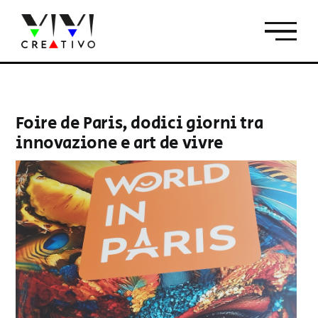
Salta
al
contenuto
Foire de Paris, dodici giorni tra
innovazione e art de vivre