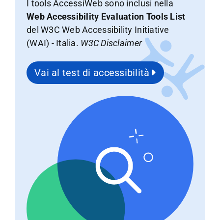
I tools AccessiWeb sono inclusi nella
Web Accessibility Evaluation Tools List
del W3C Web Accessibility Initiative
(WAI) - Italia.
W3C Disclaimer
Vai al test di accessibilità