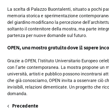
La scelta di Palazzo Buontalenti, situato a pochi pass
memoria storica e sperimentazione contemporanea. Le
del giardino modificano la percezione dell’architett
soltanto il contenitore della mostra, ma parte integra
partenza per nuove domande sul futuro.
OPEN, una mostra gratuita dove il sapere in
Grazie a
OPEN
, l’Istituto Universitario Europeo ce
con l’arte contemporanea. La mostra propone un mod
università, artisti e pubblico possono incontrarsi at
che già conosciamo, OPEN invita a osservare ciò ch
invisibili, relazioni dimenticate. Un progetto che ri
domanda.
Precedente