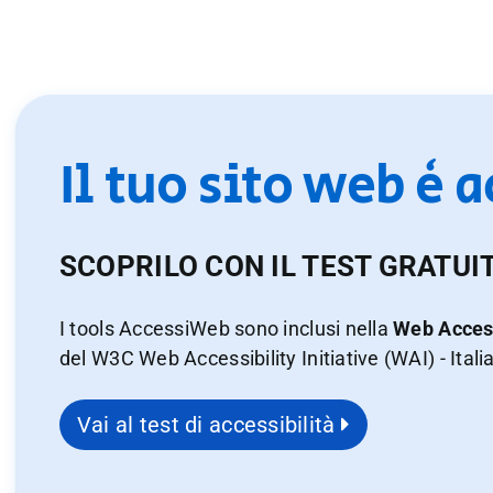
Il tuo sito web è 
SCOPRILO CON IL TEST GRATUI
I tools AccessiWeb sono inclusi nella
Web Access
del W3C Web Accessibility Initiative (WAI) - Itali
Vai al test di accessibilità