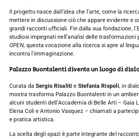
Il progetto nasce dall’idea che l’arte, come la ricerc
mettere in discussione ciò che appare evidente e o
grandi racconti ufficiali. Fin dalla sua fondazione, 
studiosi impegnati nell’analisi delle trasformazio
OPEN
, questa vocazione alla ricerca si apre al ling
incontra l’immaginazione.
Palazzo Buontalenti diventa un luogo di dialo
Curata da
Sergio Risaliti
e
Stefania Rispoli
, in dia
mostra trasforma Palazzo Buontalenti in un ambiente
alcuni studenti dell’Accademia di Belle Arti – Gai
Elena Coli e Antonio Vasquez – chiamati a partecipa
e pratica artistica.
La scelta degli spazi è parte integrante del racconto: