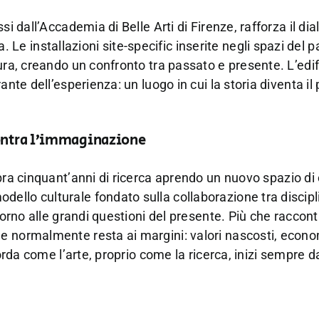
i dall’Accademia di Belle Arti di Firenze, rafforza il dia
 installazioni site-specific inserite negli spazi del p
ura, creando un confronto tra passato e presente. L’edif
nte dell’esperienza: un luogo in cui la storia diventa il 
contra l’immaginazione
lebra cinquant’anni di ricerca aprendo un nuovo spazio di
ello culturale fondato sulla collaborazione tra discipl
torno alle grandi questioni del presente. Più che raccont
e normalmente resta ai margini: valori nascosti, econ
corda come l’arte, proprio come la ricerca, inizi sempre 