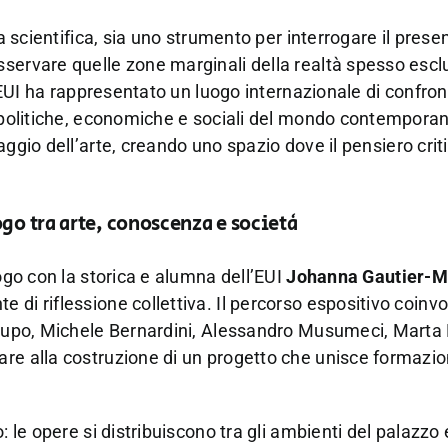
a scientifica, sia uno strumento per interrogare il prese
sservare quelle zone marginali della realtà spesso escl
l’EUI ha rappresentato un luogo internazionale di confron
ni politiche, economiche e sociali del mondo contempora
uaggio dell’arte, creando uno spazio dove il pensiero crit
go tra arte, conoscenza e società
logo con la storica e alumna dell’EUI
Johanna Gautier-M
 di riflessione collettiva. Il percorso espositivo coinv
a Lupo, Michele Bernardini, Alessandro Musumeci, Marta
re alla costruzione di un progetto che unisce formazio
 le opere si distribuiscono tra gli ambienti del palazzo e