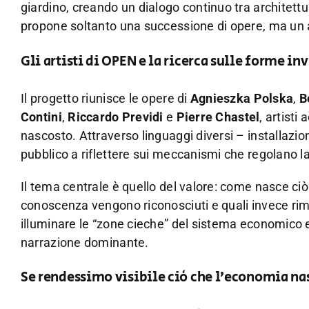
giardino, creando un dialogo continuo tra architett
propone soltanto una successione di opere, ma un a
Gli artisti di OPEN e la ricerca sulle forme inv
Il progetto riunisce le opere di
Agnieszka Polska
,
B
Contini
,
Riccardo Previdi
e
Pierre Chastel
, artist
nascosto. Attraverso linguaggi diversi – installazione
pubblico a riflettere sui meccanismi che regolano 
Il tema centrale è quello del valore: come nasce ciò
conoscenza vengono riconosciuti e quali invece rim
illuminare le “zone cieche” del sistema economico 
narrazione dominante.
Se rendessimo visibile ciò che l’economia n