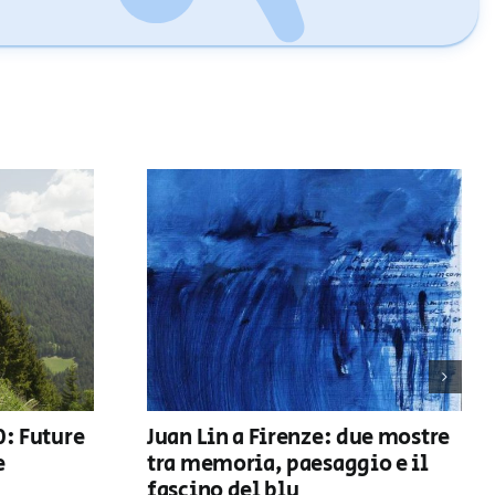
0: Future
Juan Lin a Firenze: due mostre
e
tra memoria, paesaggio e il
fascino del blu