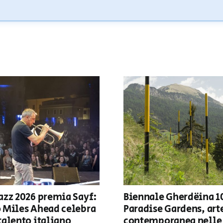
azz 2026 premia Sayf:
Biennale Gherdëina 1
o Miles Ahead celebra
Paradise Gardens, art
talento italiano
contemporanea nelle