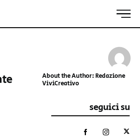
nte
About the Author:
Redazione
ViviCreativo
seguici su