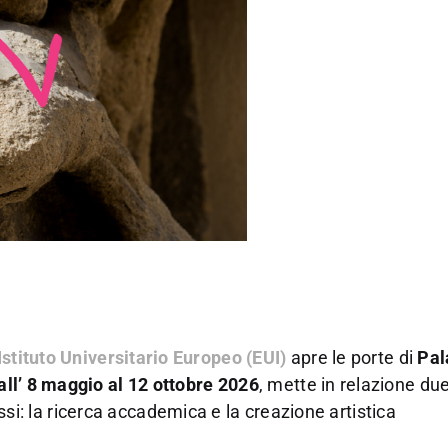
Istituto Universitario Europeo (EUI)
apre le porte di
Pal
all’ 8 maggio al 12 ottobre 2026
, mette in relazione due 
 la ricerca accademica e la creazione artistica