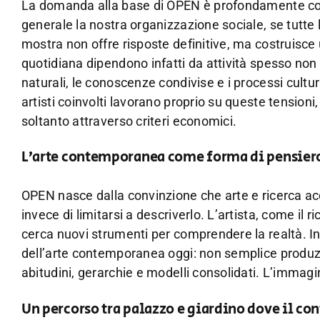
La domanda alla base di OPEN è profondamente con
generale la nostra organizzazione sociale, se tutte l
mostra non offre risposte definitive, ma costruisce 
quotidiana dipendono infatti da attività spesso non ri
naturali, le conoscenze condivise e i processi cultur
artisti coinvolti lavorano proprio su queste tensioni
soltanto attraverso criteri economici.
L’arte contemporanea come forma di pensiero
OPEN nasce dalla convinzione che arte e ricerca a
invece di limitarsi a descriverlo. L’artista, come 
cerca nuovi strumenti per comprendere la realtà. In
dell’arte contemporanea oggi: non semplice produzi
abitudini, gerarchie e modelli consolidati. L’imma
Un percorso tra palazzo e giardino dove il co