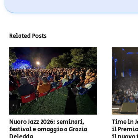
Related Posts
Nuoro Jazz 2026: seminari,
Time in J
festival e omaggio a Grazia
il Premi
Deledda
il nuovo 