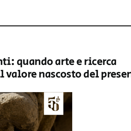
i: quando arte e ricerca
l valore nascosto del prese