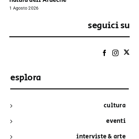
natura dell’Ardèche
1 Agosto 2026
seguici su
esplora
cultura
eventi
interviste & arte