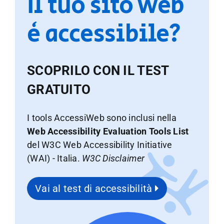
Il tuo sito web
è accessibile?
SCOPRILO CON IL TEST
GRATUITO
I tools AccessiWeb sono inclusi nella
Web Accessibility Evaluation Tools List
del W3C Web Accessibility Initiative
(WAI) - Italia.
W3C Disclaimer
Vai al test di accessibilità