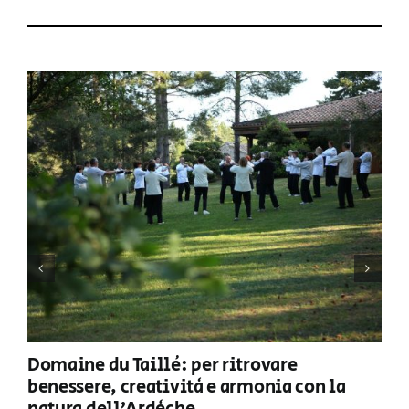
Domaine du Taillé: per ritrovare
benessere, creatività e armonia con la