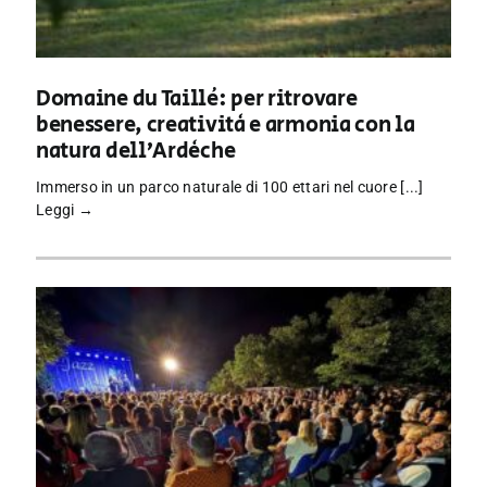
Domaine du Taillé: per ritrovare
benessere, creatività e armonia con la
natura dell’Ardèche
Immerso in un parco naturale di 100 ettari nel cuore [...]
Leggi →