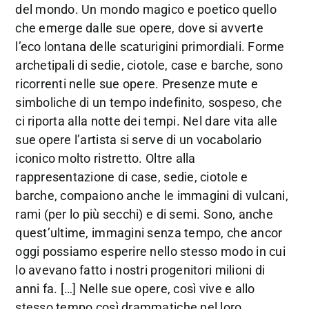
del mondo. Un mondo magico e poetico quello
che emerge dalle sue opere, dove si avverte
l’eco lontana delle scaturigini primordiali. Forme
archetipali di sedie, ciotole, case e barche, sono
ricorrenti nelle sue opere. Presenze mute e
simboliche di un tempo indefinito, sospeso, che
ci riporta alla notte dei tempi. Nel dare vita alle
sue opere l’artista si serve di un vocabolario
iconico molto ristretto. Oltre alla
rappresentazione di case, sedie, ciotole e
barche, compaiono anche le immagini di vulcani,
rami (per lo più secchi) e di semi. Sono, anche
quest’ultime, immagini senza tempo, che ancor
oggi possiamo esperire nello stesso modo in cui
lo avevano fatto i nostri progenitori milioni di
anni fa. […] Nelle sue opere, così vive e allo
stesso tempo così drammatiche nel loro