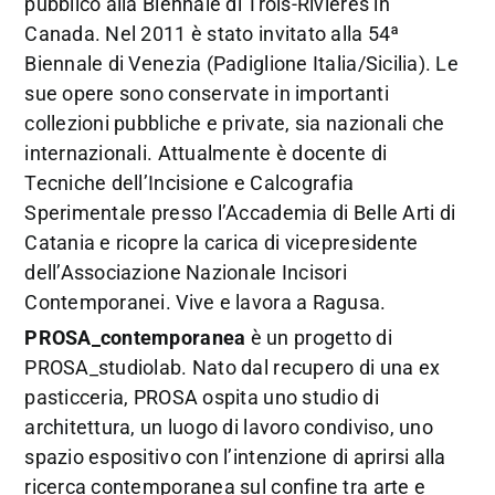
pubblico alla Biennale di Trois-Rivières in
Canada. Nel 2011 è stato invitato alla 54ª
Biennale di Venezia (Padiglione Italia/Sicilia). Le
sue opere sono conservate in importanti
collezioni pubbliche e private, sia nazionali che
internazionali. Attualmente è docente di
Tecniche dell’Incisione e Calcografia
Sperimentale presso l’Accademia di Belle Arti di
Catania e ricopre la carica di vicepresidente
dell’Associazione Nazionale Incisori
Contemporanei. Vive e lavora a Ragusa.
PROSA_contemporanea
è un progetto di
PROSA_studiolab. Nato dal recupero di una ex
pasticceria, PROSA ospita uno studio di
architettura, un luogo di lavoro condiviso, uno
spazio espositivo con l’intenzione di aprirsi alla
ricerca contemporanea sul confine tra arte e