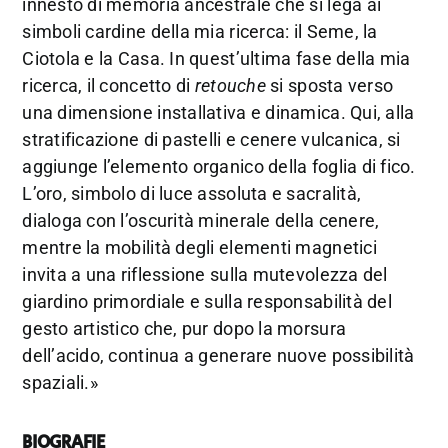
innesto di memoria ancestrale che si lega ai
simboli cardine della mia ricerca: il Seme, la
Ciotola e la Casa. In quest’ultima fase della mia
ricerca, il concetto di
retouche
si sposta verso
una dimensione installativa e dinamica. Qui, alla
stratificazione di pastelli e cenere vulcanica, si
aggiunge l’elemento organico della foglia di fico.
L’oro, simbolo di luce assoluta e sacralità,
dialoga con l’oscurità minerale della cenere,
mentre la mobilità degli elementi magnetici
invita a una riflessione sulla mutevolezza del
giardino primordiale e sulla responsabilità del
gesto artistico che, pur dopo la morsura
dell’acido, continua a generare nuove possibilità
spaziali.»
BIOGRAFIE