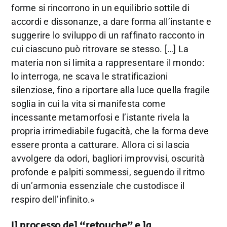
forme si rincorrono in un equilibrio sottile di
accordi e dissonanze, a dare forma all’instante e
suggerire lo sviluppo di un raffinato racconto in
cui ciascuno può ritrovare se stesso. […] La
materia non si limita a rappresentare il mondo:
lo interroga, ne scava le stratificazioni
silenziose, fino a riportare alla luce quella fragile
soglia in cui la vita si manifesta come
incessante metamorfosi e l’istante rivela la
propria irrimediabile fugacità, che la forma deve
essere pronta a catturare. Allora ci si lascia
avvolgere da odori, bagliori improvvisi, oscurità
profonde e palpiti sommessi, seguendo il ritmo
di un’armonia essenziale che custodisce il
respiro dell’infinito.»
Il processo del “retouche” e la