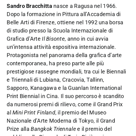
Sandro Bracchitta
nasce a Ragusa nel 1966.
Dopo la formazione in Pittura all’Accademia di
Belle Arti di Firenze, ottiene nel 1992 una borsa
di studio presso la Scuola Internazionale di
Grafica d’Arte
Il Bisonte
, anno in cui avvia
un’intensa attività espositiva internazionale.
Protagonista nel panorama della grafica d’arte
contemporanea, ha preso parte alle più
prestigiose rassegne mondiali, tra cui le Biennali
e Triennali di Lubiana, Cracovia, Tallinn,
Sapporo, Kanagawa e la Guanlan International
Print Biennial in Cina. Il suo percorso è scandito
da numerosi premi di rilievo, come il Grand Prix
al
Mini Print Finland
, il premio del Museo
Nazionale d’Arte Moderna di Tokyo, il Grand
Prize alla
Bangkok Triennale
e il premio del