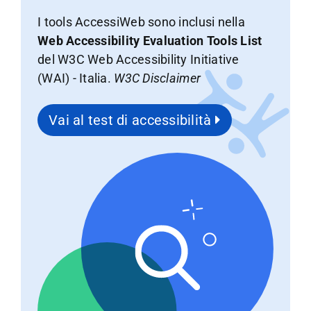
I tools AccessiWeb sono inclusi nella
Web Accessibility Evaluation Tools List
del W3C Web Accessibility Initiative
(WAI) - Italia.
W3C Disclaimer
Vai al test di accessibilità