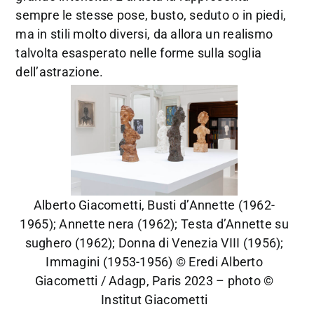
sempre le stesse pose, busto, seduto o in piedi,
ma in stili molto diversi, da allora un realismo
talvolta esasperato nelle forme sulla soglia
dell’astrazione.
Alberto Giacometti, Busti d’Annette (1962-
1965); Annette nera (1962); Testa d’Annette su
sughero (1962); Donna di Venezia VIII (1956);
Immagini (1953-1956) © Eredi Alberto
Giacometti / Adagp, Paris 2023 – photo ©
Institut Giacometti