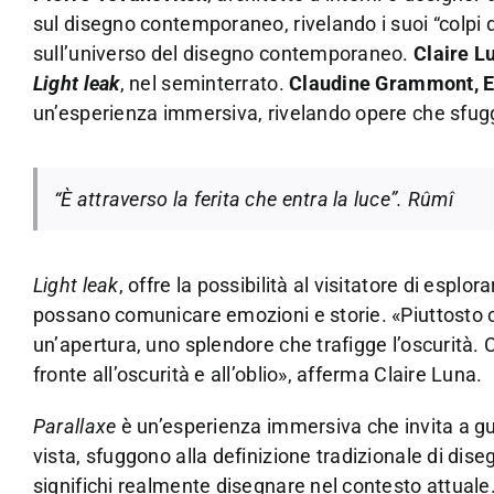
sul disegno contemporaneo, rivelando i suoi “colpi d
sull’universo del disegno contemporaneo.
Claire L
Light leak
, nel seminterrato.
Claudine Grammont, E
un’esperienza immersiva, rivelando opere che sfuggo
“È attraverso la ferita che entra la luce”. Rûmî
Light leak
, offre la possibilità al visitatore di esp
possano comunicare emozioni e storie. «Piuttosto c
un’apertura, uno splendore che trafigge l’oscurità. 
fronte all’oscurità e all’oblio», afferma Claire Luna.
Parallaxe
è un’esperienza immersiva che invita a gu
vista, sfuggono alla definizione tradizionale di dise
significhi realmente disegnare nel contesto attuale