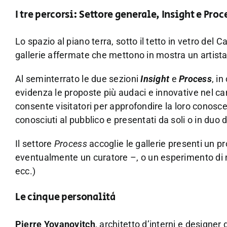
I tre percorsi: Settore generale, Insight e Proc
Lo spazio al piano terra, sotto il tetto in vetro del 
gallerie affermate che mettono in mostra un artista
Al seminterrato le due sezioni
Insight
e
Process
, i
evidenza le proposte più audaci e innovative nel c
consente visitatori per approfondire la loro conosce
conosciuti al pubblico e presentati da soli o in duo 
Il settore
Process
accoglie le gallerie presenti un pro
eventualmente un curatore –, o un esperimento di 
ecc.)
Le cinque personalità
Pierre Yovanovitch
, architetto d’interni e designe