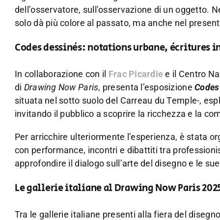
dell’osservatore, sull’osservazione di un oggetto. 
solo dà più colore al passato, ma anche nel presente
Codes dessinés: notations urbane, écritures 
In collaborazione con il
Frac Picardie
e il Centro Na
di
Drawing Now Paris
, presenta l’esposizione
Codes 
situata nel sotto suolo del Carreau du Temple-, espl
invitando il pubblico a scoprire la ricchezza e la 
Per arricchire ulteriormente l’esperienza, è stata 
con performance, incontri e dibattiti tra professionis
approfondire il dialogo sull’arte del disegno e le sue
Le gallerie italiane al Drawing Now Paris 202
Tra le gallerie italiane presenti alla fiera del dise