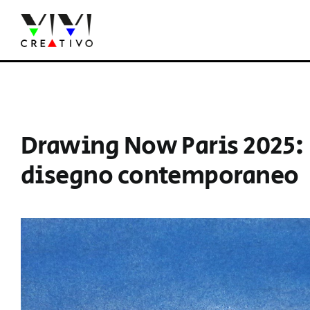
Salta
al
contenuto
Drawing Now Paris 2025: 
disegno contemporaneo