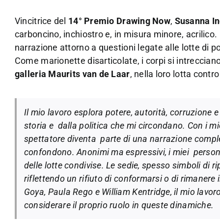
Vincitrice del
14° Premio Drawing Now
,
Susanna In
carboncino, inchiostro e, in misura minore, acrilic
narrazione attorno a questioni legate alle lotte di p
Come marionette disarticolate, i corpi si intreccian
galleria Maurits van de Laar
, nella loro lotta cont
Il mio lavoro esplora potere, autorità, corruzione 
storia e dalla politica che mi circondano. Con i mie
spettatore diventa parte di una narrazione comples
confondono. Anonimi ma espressivi, i miei pers
delle lotte condivise. Le sedie, spesso simboli di 
riflettendo un rifiuto di conformarsi o di rimanere 
Goya, Paula Rego e William Kentridge, il mio lavor
considerare il proprio ruolo in queste dinamiche.