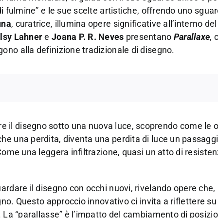
i fulmine” e le sue scelte artistiche, offrendo uno sgua
una
, curatrice, illumina opere significative all’interno de
lsy Lahner
e
Joana P. R. Neves
presentano
Parallaxe
, 
no alla definizione tradizionale di disegno.
lorare il disegno sotto una nuova luce, scoprendo come le 
he una perdita, diventa una perdita di luce un passaggi
Come una leggera infiltrazione, quasi un atto di resisten
ardare il disegno con occhi nuovi, rivelando opere che,
gno. Questo approccio innovativo ci invita a riflettere s
. La “parallasse” è l’impatto del cambiamento di posizi