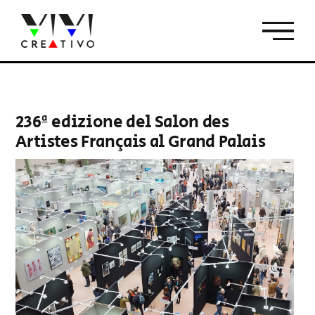
Salta
al
contenuto
236ª edizione del Salon des
Artistes Français al Grand Palais