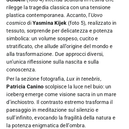
rilegge la tragedia classica con una tensione
plastica contemporanea. Accanto, l’
Uovo
cosmico
di
Yasmina Kijek
(foto 5), realizzato in
tessuto, sorprende per delicatezza e potenza
simbolica: un volume sospeso, cucito e
stratificato, che allude all’origine del mondo e
alla trasformazione. Due approcci diversi,
un’unica riflessione sulla nascita e sulla
conoscenza.
Per la sezione fotografia,
Lux in tenebris
,
Patricia Canino
scolpisce la luce nel buio: un
iceberg emerge come visione sacra in un mare
d’inchiostro. Il contrasto estremo trasforma il
paesaggio in meditazione sul silenzio e
sull’infinito, evocando la fragilità della natura e
la potenza enigmatica dell’ombra.