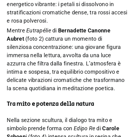
energetico vibrante: i petali si dissolvono in
stratificazioni cromatiche dense, tra rossi accesi
e rosa polverosi.
Mentre
Eutrapélie
di
Bernadette Canonne
Aubret
(foto 2) cattura un momento di
silenziosa concentrazione: una giovane figura
immersa nella lettura, avvolta da una luce
azzurra che filtra dalla finestra. L’atmosfera è
intima e sospesa, tra equilibrio compositivo e
delicate vibrazioni cromatiche che trasformano
la scena quotidiana in meditazione poetica.
Tra mito e potenza della natura
Nella sezione scultura, il dialogo tra mito e
simbolo prende forma con
Edipo Re
di
Carole
Schoen
i (foto 4) intensa scultura in resina che