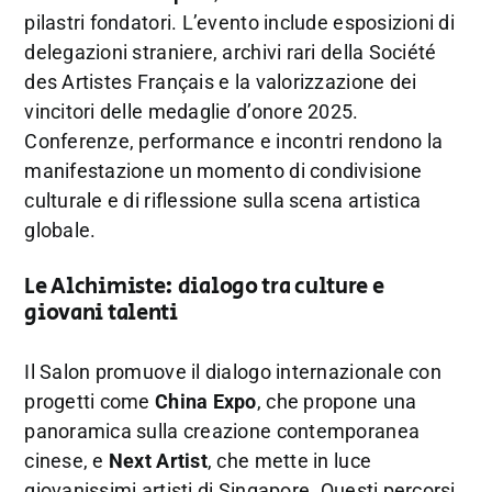
pilastri fondatori. L’evento include esposizioni di
delegazioni straniere, archivi rari della Société
des Artistes Français e la valorizzazione dei
vincitori delle medaglie d’onore 2025.
Conferenze, performance e incontri rendono la
manifestazione un momento di condivisione
culturale e di riflessione sulla scena artistica
globale.
Le Alchimiste: dialogo tra culture e
giovani talenti
Il Salon promuove il dialogo internazionale con
progetti come
China Expo
, che propone una
panoramica sulla creazione contemporanea
cinese, e
Next Artist
, che mette in luce
giovanissimi artisti di Singapore. Questi percorsi