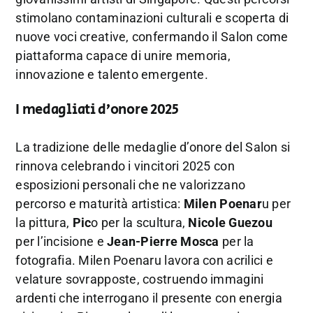
stimolano contaminazioni culturali e scoperta di
nuove voci creative, confermando il Salon come
piattaforma capace di unire memoria,
innovazione e talento emergente.
I medagliati d’onore 2025
La tradizione delle medaglie d’onore del Salon si
rinnova celebrando i vincitori 2025 con
esposizioni personali che ne valorizzano
percorso e maturità artistica:
Milen Poenar
u per
la pittura,
Pic
o per la scultura,
Nicole Guezou
per l’incisione e
Jean-Pierre Mosca
per la
fotografia. Milen Poenaru lavora con acrilici e
velature sovrapposte, costruendo immagini
ardenti che interrogano il presente con energia