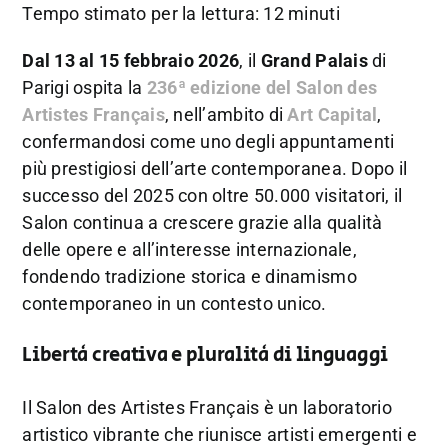
Tempo stimato per la lettura: 12 minuti
Dal 13 al 15 febbraio 2026
, il
Grand Palais
di
Parigi ospita la
236ª edizione del
Salon des
Artistes Français
, nell’ambito di
Art Capital
,
confermandosi come uno degli appuntamenti
più prestigiosi dell’arte contemporanea. Dopo il
successo del 2025 con oltre 50.000 visitatori, il
Salon continua a crescere grazie alla qualità
delle opere e all’interesse internazionale,
fondendo tradizione storica e dinamismo
contemporaneo in un contesto unico.
Libertà creativa e pluralità di linguaggi
Il Salon des Artistes Français è un laboratorio
artistico vibrante che riunisce artisti emergenti e