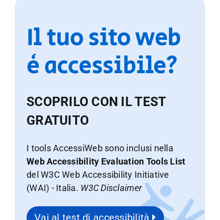
Il tuo sito web
è accessibile?
SCOPRILO CON IL TEST
GRATUITO
I tools AccessiWeb sono inclusi nella
Web Accessibility Evaluation Tools List
del W3C Web Accessibility Initiative
(WAI) - Italia.
W3C Disclaimer
Vai al test di accessibilità