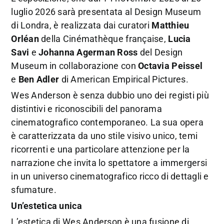
luglio 2026 sarà presentata al Design Museum
di Londra, è realizzata dai curatori
Matthieu
Orléan
della Cinémathèque française,
Lucia
Savi
e
Johanna Agerman Ross
del Design
Museum in collaborazione con
Octavia Peissel
e
Ben Adler
di American Empirical Pictures.
Wes Anderson è senza dubbio uno dei registi più
distintivi e riconoscibili del panorama
cinematografico contemporaneo. La sua opera
è caratterizzata da uno stile visivo unico, temi
ricorrenti e una particolare attenzione per la
narrazione che invita lo spettatore a immergersi
in un universo cinematografico ricco di dettagli e
sfumature.
Un’estetica unica
L’estetica di Wes Anderson è una fusione di