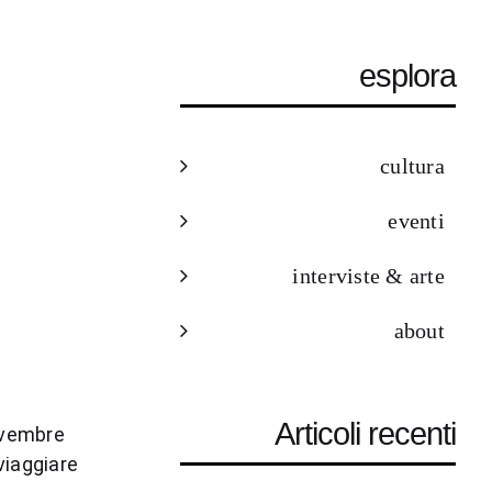
esplora
cultura
eventi
interviste & arte
about
Articoli recenti
ovembre
 viaggiare