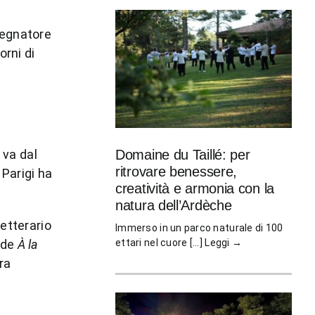
segnatore
orni di
 va dal
Domaine du Taillé: per
ritrovare benessere,
 Parigi ha
creatività e armonia con la
natura dell’Ardèche
Letterario
Immerso in un parco naturale di 100
 de
À la
ettari nel cuore [...]
Leggi →
ra