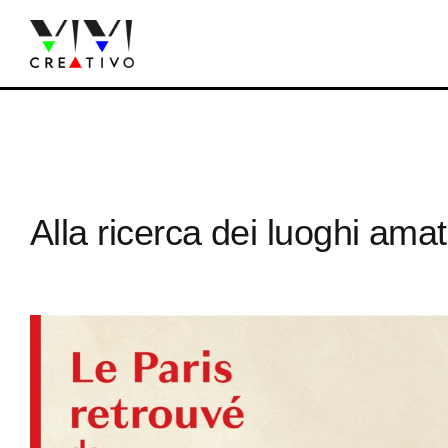
Salta
al
contenuto
Alla ricerca dei luoghi ama