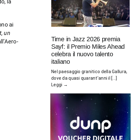
o, la
ono ai
t, un
Time in Jazz 2026 premia
ll’Aero-
Sayf: il Premio Miles Ahead
celebra il nuovo talento
italiano
Nel paesaggio granitico della Gallura,
dove da quasi quarant’anni il [...]
Leggi →