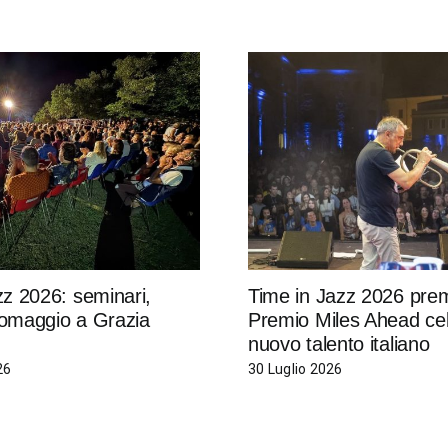
z 2026: seminari,
Time in Jazz 2026 premi
e omaggio a Grazia
Premio Miles Ahead cel
nuovo talento italiano
26
30 Luglio 2026