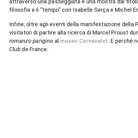
attraverso una passeggiata e una mostra dal tito
filosofia e il “tempo” con Isabelle Serça e Michel 
Infine, oltre agli eventi della manifestazione della
visitatori di partire alla ricerca di Marcel Proust
romanzo parigino
al
museo Carnavalet
. E perché n
Club de France.