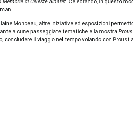
lo
Memorie di Céleste Albaret
. Celebrando, in questo mod
Erman.
 Plaine Monceau, altre iniziative ed esposizioni permett
 durante alcune passeggiate tematiche e la mostra
Prous
o, concludere il viaggio nel tempo volando con Proust a