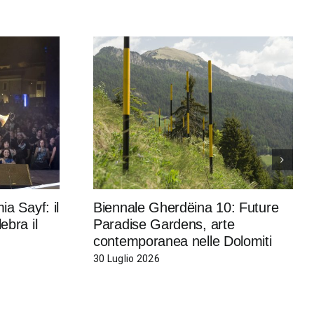
a Sayf: il
Biennale Gherdëina 10: Future
ebra il
Paradise Gardens, arte
contemporanea nelle Dolomiti
30 Luglio 2026