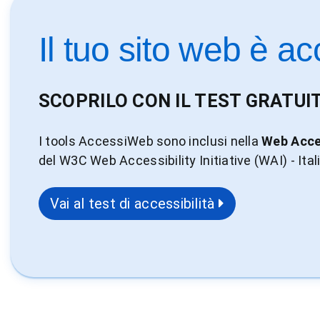
Il tuo sito web è ac
SCOPRILO CON IL TEST GRATUI
I tools AccessiWeb sono inclusi nella
Web Acces
del W3C Web Accessibility Initiative (WAI) - Ital
Vai al test di accessibilità