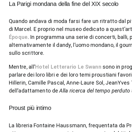
La Parigi mondana della fine del XIX secolo
Quando andava di moda farsi fare un ritratto dal p
di Marcel. E proprio nel museo dedicato a quest’artis
Époque
. In programma una serie di concerti, balli
alternativamente il dandy, l’uomo mondano, il gour
sullo scrittore.
Mentre, all’
Hotel Letterario Le Swann
sono in prog
parlare dei loro libri e dei loro temi proustiani fav
Hillerin, Camille Pascal, Anne-Laure Sol, JeanYves Tad
dell’adattamento de
Alla ricerca del tempo perduto
Proust più intimo
La libreria Fontaine Haussmann, frequentata da P