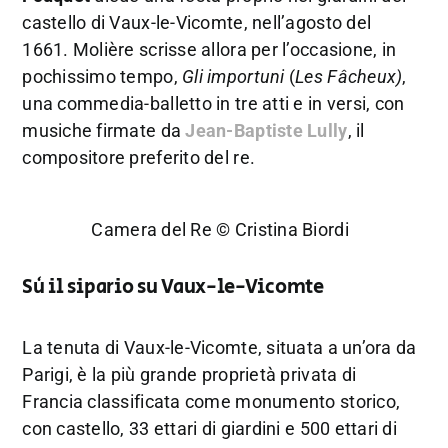
castello di Vaux-le-Vicomte, nell’agosto del
1661. Molière scrisse allora per l’occasione, in
pochissimo tempo,
Gli importuni
(
Les Fâcheux)
,
una commedia-balletto in tre atti e in versi, con
musiche firmate da
Jean-Baptiste Lully
, il
compositore preferito del re.
Camera del Re © Cristina Biordi
Sù il sipario su Vaux-le-Vicomte
La tenuta di Vaux-le-Vicomte, situata a un’ora da
Parigi, è la più grande proprietà privata di
Francia classificata come monumento storico,
con castello, 33 ettari di giardini e 500 ettari di