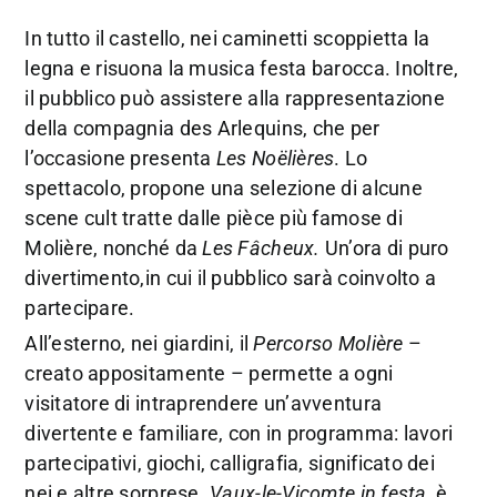
In tutto il castello, nei caminetti scoppietta la
legna e risuona la musica festa barocca. Inoltre,
il pubblico può assistere alla rappresentazione
della compagnia des Arlequins, che per
l’occasione presenta
Les Noëlières
. Lo
spettacolo, propone una selezione di alcune
scene cult tratte dalle pièce più famose di
Molière, nonché da
Les Fâcheux.
Un’ora di puro
divertimento,in cui il pubblico sarà coinvolto a
partecipare.
All’esterno, nei giardini, il
Percorso Molière
–
creato appositamente – permette a ogni
visitatore di intraprendere un’avventura
divertente e familiare, con in programma: lavori
partecipativi, giochi, calligrafia, significato dei
nei e altre sorprese.
Vaux-le-Vicomte in festa
, è