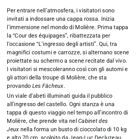
Per entrare nell’atmosfera, i visitatori sono
invitati a indossare una cappa rossa. Inizia
l’immersione nel mondo di Molière. Prima tappa
la “Cour des équipages”, ribattezzata per
l’occasione “L’ingresso degli artisti”. Qui, tra
magnifici costumi e carrozze, si alternano scene
proiettate su schermo a scene recitate dal vivo.
I visitatori si mescoleranno così con gli automi e
gli attori della troupe di Molière, che sta
provando
Les Fâcheux
.
Un viale d’abeti illuminati guida il pubblico
all’ingresso del castello. Ogni stanza è una
tappa di questo viaggio nel tempo all’incontro di
Molière, che prende vita nel
Cabinet des
Jeux
nella forma un busto di cioccolato di 10 kg
e alto 70 cm, scolpito da Jean-Luc Decluzeau.