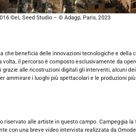
 2016 ©eL Seed Studio – © Adagp, Paris, 2023
 che beneficia delle innovazioni tecnologiche e della c
ima volta, il percorso è composto esclusivamente da ope
 grazie alle ricostruzioni digitali gli interventi, alcuni dei
er ammirare i luoghi più spettacolari e le produzioni più
o riservato alle artiste in questo campo. Campeggia la f
sente con una breve video intervista realizzata da Omode