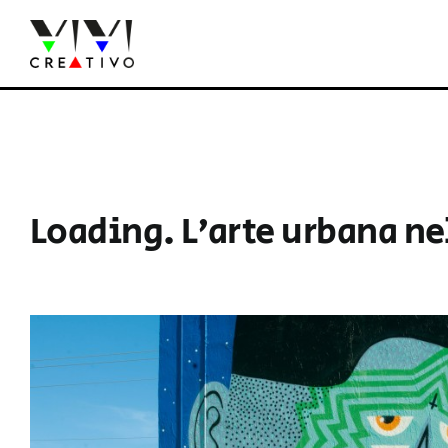
Salta
al
contenuto
Loading. L’arte urbana nel