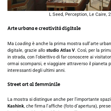
L Seed, Perception, Le Caire,
Arte urbana e creatività digitale
Ma
Loading
è anche la prima mostra sull’arte urbana
digitale, grazie allo
studio Atlas V
. Così, per la pr
in strada, con l’obiettivo di far conoscere ai visitatori
ormai scomparsi, e viaggiare attraverso il pianeta p
interessanti degli ultimi anni.
Street art al femminile
La mostra si distingue anche per l’importante spazi
Kashink
, che firma l’affiche (foto d’apertura), pre