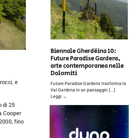
Biennale Gherdëina 10:
Future Paradise Gardens,
arte contemporanea nelle
Dolomiti
rocci, e
Future Paradise Gardens trasforma la
Val Gardena in un paesaggio [...]
Leggi →
o di 25
ha Cooper
 2000, fino