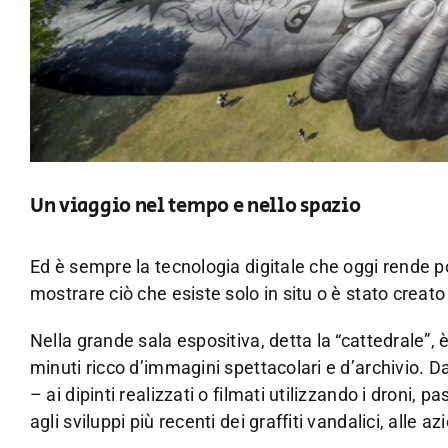
Un viaggio nel tempo e nello spazio
Ed è sempre la tecnologia digitale che oggi rende pos
mostrare ciò che esiste solo in situ o è stato creato
Nella grande sala espositiva, detta la “cattedrale”, 
minuti ricco d’immagini spettacolari e d’archivio.
– ai dipinti realizzati o filmati utilizzando i droni,
agli sviluppi più recenti dei graffiti vandalici, alle 