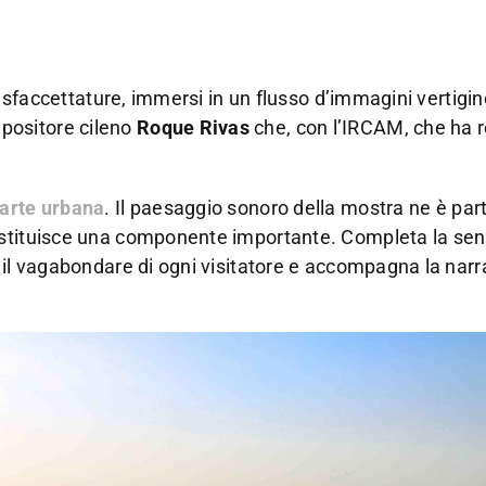
ue sfaccettature, immersi in un flusso d’immagini vertigi
positore cileno
Roque Rivas
che, con l’IRCAM, che ha r
’arte urbana
. Il paesaggio sonoro della mostra ne è par
ostituisce una componente importante. Completa la sen
 il vagabondare di ogni visitatore e accompagna la nar