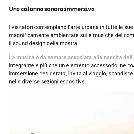
Una colonna sonora immersiva
I visitatori contemplano l’arte urbana in tutte le s
magnificamente ambientate sulle musiche del com
il sound design della mostra.
La musica è da sempre associata alla nascita dell
integrante e più che un elemento accessorio, ne c
immersione desiderata, invita al viaggio, scandisce
nelle diverse sezioni espositive.