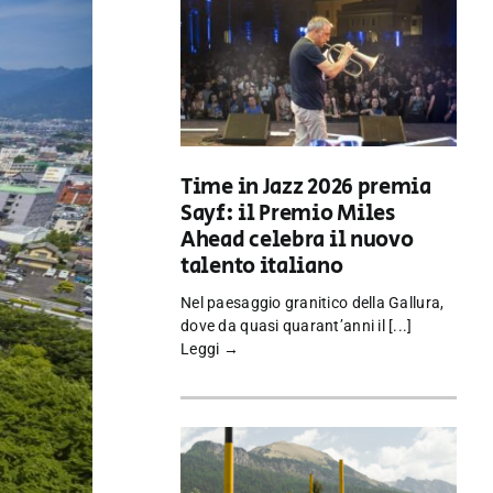
Time in Jazz 2026 premia
Sayf: il Premio Miles
Ahead celebra il nuovo
talento italiano
Nel paesaggio granitico della Gallura,
dove da quasi quarant’anni il [...]
Leggi →