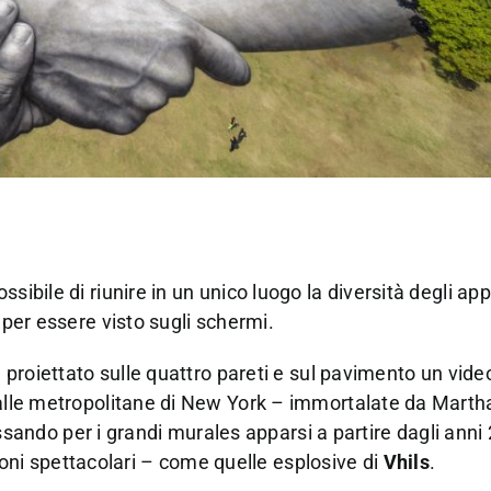
sibile di riunire in un unico luogo la diversità degli app
 per essere visto sugli schermi.
è proiettato sulle quattro pareti e sul pavimento un vide
 Dalle metropolitane di New York – immortalate da Mart
 passando per i grandi murales apparsi a partire dagli anni
azioni spettacolari – come quelle esplosive di
Vhils
.