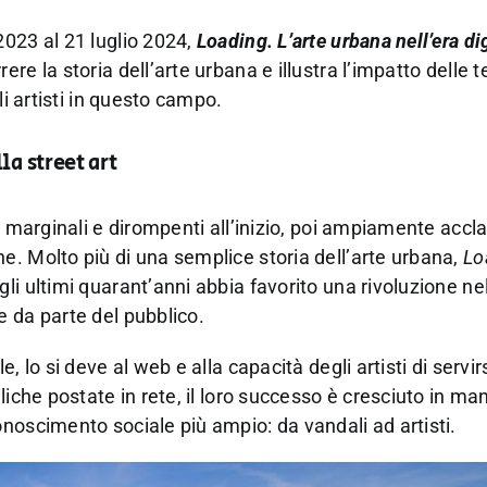
023 al 21 luglio 2024,
Loading. L’arte urbana nell’era di
rrere la storia dell’arte urbana e illustra l’impatto delle 
li artisti in questo campo.
a street art
, marginali e dirompenti all’inizio, poi ampiamente acc
. Molto più di una semplice storia dell’arte urbana,
Lo
i ultimi quarant’anni abbia favorito una rivoluzione ne
 da parte del pubblico.
, lo si deve al web e alla capacità degli artisti di servi
liche postate in rete, il loro successo è cresciuto in ma
noscimento sociale più ampio: da vandali ad artisti.