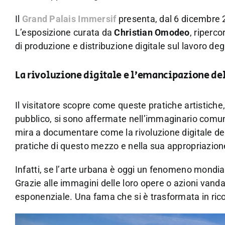
Il
Grand Palais Immersif
presenta, dal 6 dicembre 2
L’esposizione curata da
Christian Omodeo
, riperco
di produzione e distribuzione digitale sul lavoro deg
La rivoluzione digitale e l’emancipazione dell
Il visitatore scopre come queste pratiche artistiche
pubblico, si sono affermate nell’immaginario comune
mira a documentare come la rivoluzione digitale degl
pratiche di questo mezzo e nella sua appropriazione
Infatti, se l’arte urbana è oggi un fenomeno mondiale
Grazie alle immagini delle loro opere o azioni vanda
esponenziale. Una fama che si è trasformata in rico