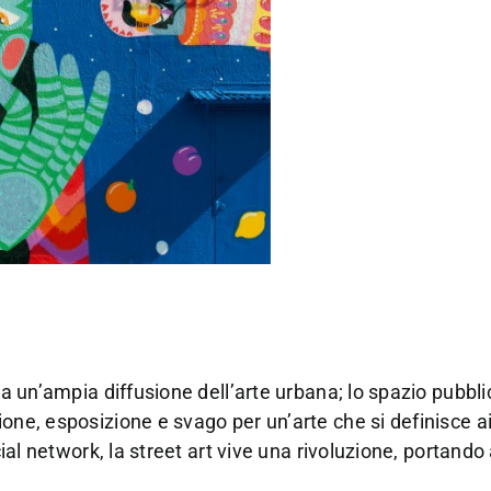
da un’ampia diffusione dell’arte urbana; lo spazio pubbl
ione, esposizione e svago per un’arte che si definisce a
cial network, la street art vive una rivoluzione, portando