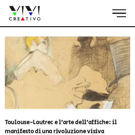
Salta
al
contenuto
Toulouse-Lautrec e l’arte dell’affiche: il
manifesto di una rivoluzione visiva