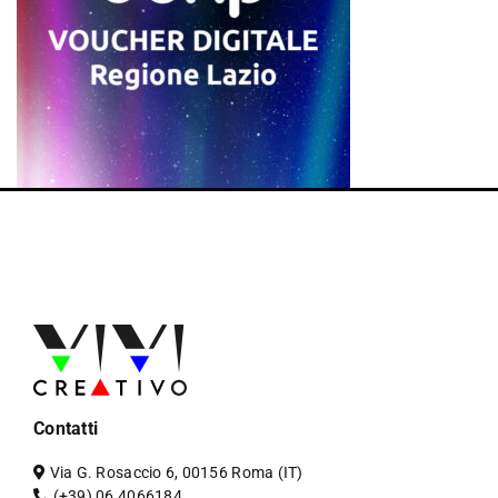
Contatti
Via G. Rosaccio 6, 00156 Roma (IT)
(+39) 06 4066184