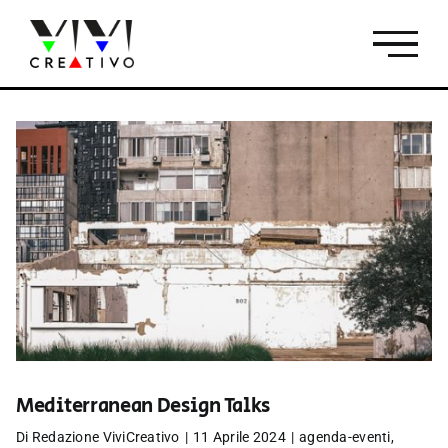
Salta
al
contenuto
Mediterranean Design Talks
Di
Redazione ViviCreativo
|
11 Aprile 2024
|
agenda-eventi
,