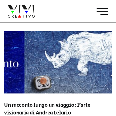
Salta
al
contenuto
Un racconto lungo un viaggio: l’arte
visionaria di Andrea Lelario