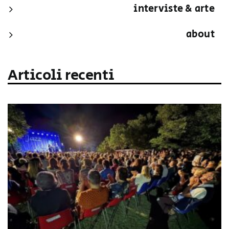
interviste & arte
about
Articoli recenti