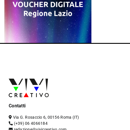
Contatti
Via G. Rosaccio 6, 00156 Roma (IT)
(+39) 06 4066184
redazione@vivicreativo.com