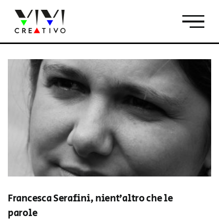
Salta
al
contenuto
Francesca Serafini, nient’altro che le
parole