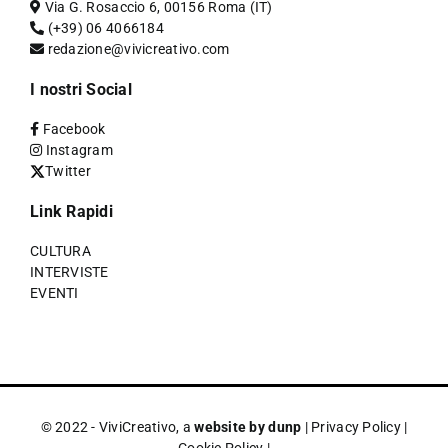
Via G. Rosaccio 6, 00156 Roma (IT)
(+39) 06 4066184
redazione@vivicreativo.com
I nostri Social
Facebook
Instagram
Twitter
Link Rapidi
CULTURA
INTERVISTE
EVENTI
© 2022 - ViviCreativo, a
website by dunp
|
Privacy Policy
|
Cookie Policy
|