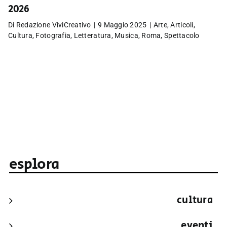
2026
Di
Redazione ViviCreativo
|
9 Maggio 2025
|
Arte
,
Articoli
,
Cultura
,
Fotografia
,
Letteratura
,
Musica
,
Roma
,
Spettacolo
esplora
cultura
eventi