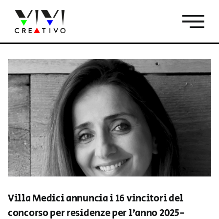
Salta
al
contenuto
Villa Medici annuncia i 16 vincitori del
concorso per residenze per l’anno 2025-