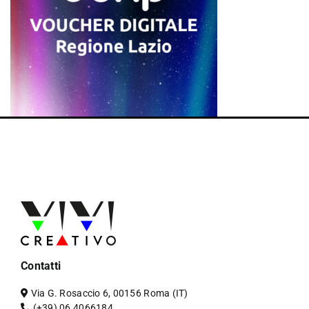
Contatti
Via G. Rosaccio 6, 00156 Roma (IT)
(+39) 06 4066184