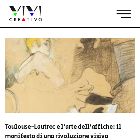
Salta
al
contenuto
Toulouse-Lautrec e l’arte dell’affiche: il
manifesto di una rivoluzione visiva