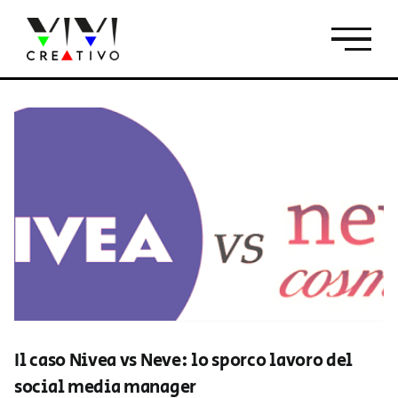
Salta
al
contenuto
Il caso Nivea vs Neve: lo sporco lavoro del
social media manager