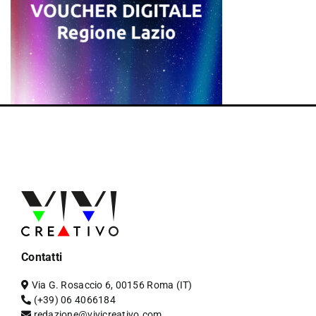
Contatti
Via G. Rosaccio 6, 00156 Roma (IT)
(+39) 06 4066184
redazione@vivicreativo.com