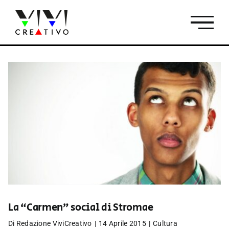
Salta
al
contenuto
La “Carmen” social di Stromae
Di
Redazione ViviCreativo
|
14 Aprile 2015
|
Cultura