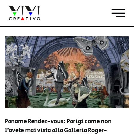
Salta
al
contenuto
Paname Rendez-vous: Parigi come non
l’avete mai vista alla Galleria Roger-