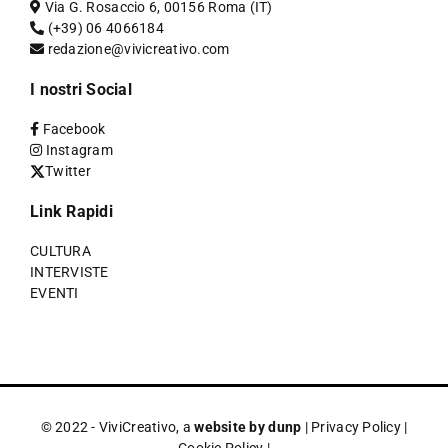
Via G. Rosaccio 6, 00156 Roma (IT)
(+39) 06 4066184
redazione@vivicreativo.com
I nostri Social
Facebook
Instagram
Twitter
Link Rapidi
CULTURA
INTERVISTE
EVENTI
© 2022 - ViviCreativo, a
website by dunp
|
Privacy Policy
|
Cookie Policy
|