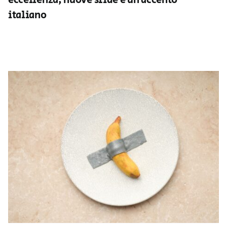
eccellenza, nuove sfide e un accento
italiano