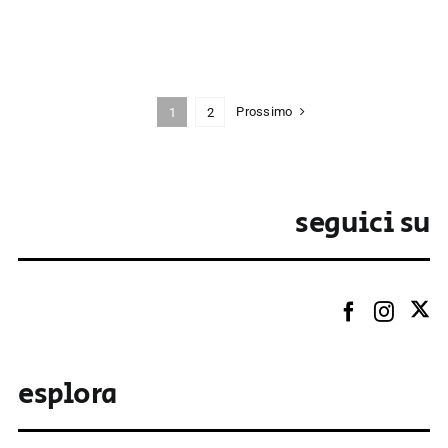
Prossimo
1
2
seguici su
esplora