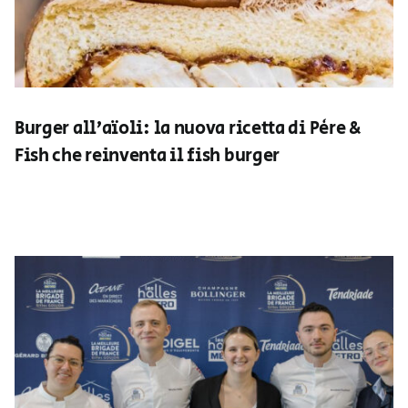
Burger all’aïoli: la nuova ricetta di Père &
Fish che reinventa il fish burger