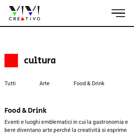
Salta
al
contenuto
cultura
Tutti
Arte
Food & Drink
Fo
Food & Drink
Eventi e luoghi emblematici in cui la gastronomia e
bere diventano arte perché la creatività si esprime