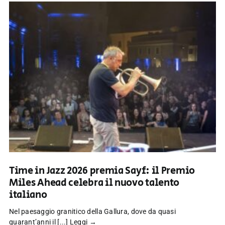
Time in Jazz 2026 premia Sayf: il Premio
Miles Ahead celebra il nuovo talento
italiano
Nel paesaggio granitico della Gallura, dove da quasi
quarant’anni il [...]
Leggi →