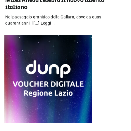
Miles Ahead celebra il nuovo talento
italiano
Nel paesaggio granitico della Gallura, dove da quasi
quarant’anni il [...]
Leggi →