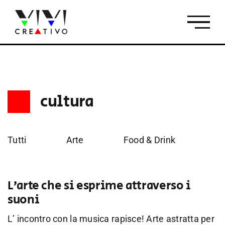
Salta
al
contenuto
cultura
Tutti
Arte
Food & Drink
Fo
L’arte che si esprime attraverso i
suoni
L’ incontro con la musica rapisce! Arte astratta per