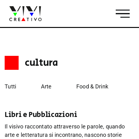
Salta
al
contenuto
cultura
Tutti
Arte
Food & Drink
Fo
Libri e Pubblicazioni
Il visivo raccontato attraverso le parole, quando
arte e letteratura si incontrano, nascono storie