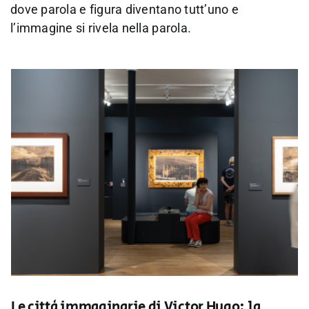
dove parola e figura diventano tutt’uno e
l’immagine si rivela nella parola.
Le città immaginarie di Victor Hugo: la