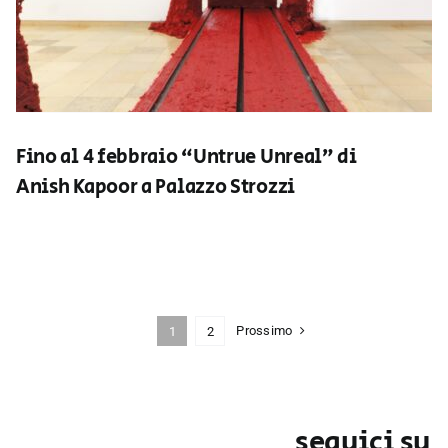
Fino al 4 febbraio “Untrue Unreal” di
Anish Kapoor a Palazzo Strozzi
Prossimo
1
2
seguici su