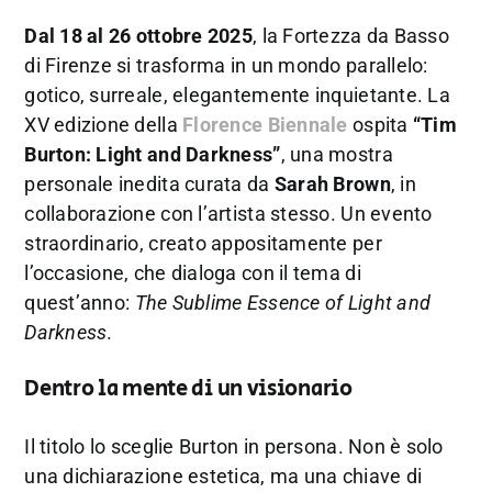
Dal 18 al 26 ottobre 2025
, la Fortezza da Basso
di Firenze si trasforma in un mondo parallelo:
gotico, surreale, elegantemente inquietante. La
XV edizione della
Florence Biennale
ospita
“Tim
Burton: Light and Darkness”
, una mostra
personale inedita curata da
Sarah Brown
, in
collaborazione con l’artista stesso. Un evento
straordinario, creato appositamente per
l’occasione, che dialoga con il tema di
quest’anno:
The Sublime Essence of Light and
Darkness
.
Dentro la mente di un visionario
Il titolo lo sceglie Burton in persona. Non è solo
una dichiarazione estetica, ma una chiave di