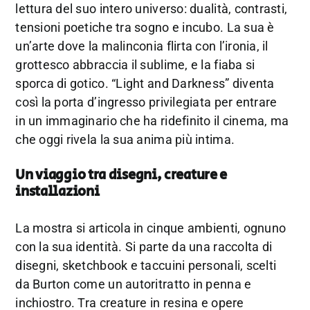
lettura del suo intero universo: dualità, contrasti,
tensioni poetiche tra sogno e incubo. La sua è
un’arte dove la malinconia flirta con l’ironia, il
grottesco abbraccia il sublime, e la fiaba si
sporca di gotico. “Light and Darkness” diventa
così la porta d’ingresso privilegiata per entrare
in un immaginario che ha ridefinito il cinema, ma
che oggi rivela la sua anima più intima.
Un viaggio tra disegni, creature e
installazioni
La mostra si articola in cinque ambienti, ognuno
con la sua identità. Si parte da una raccolta di
disegni, sketchbook e taccuini personali, scelti
da Burton come un autoritratto in penna e
inchiostro. Tra creature in resina e opere