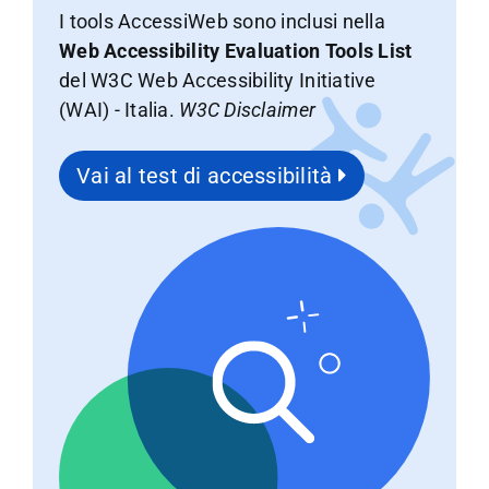
I tools AccessiWeb sono inclusi nella
Web Accessibility Evaluation Tools List
del W3C Web Accessibility Initiative
(WAI) - Italia.
W3C Disclaimer
Vai al test di accessibilità