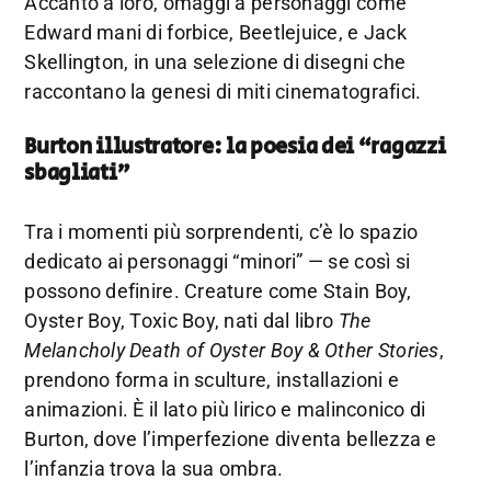
Accanto a loro, omaggi a personaggi come
Edward mani di forbice, Beetlejuice, e Jack
Skellington, in una selezione di disegni che
raccontano la genesi di miti cinematografici.
Burton illustratore: la poesia dei “ragazzi
sbagliati”
Tra i momenti più sorprendenti, c’è lo spazio
dedicato ai personaggi “minori” — se così si
possono definire. Creature come Stain Boy,
Oyster Boy, Toxic Boy, nati dal libro
The
Melancholy Death of Oyster Boy & Other Stories
,
prendono forma in sculture, installazioni e
animazioni. È il lato più lirico e malinconico di
Burton, dove l’imperfezione diventa bellezza e
l’infanzia trova la sua ombra.