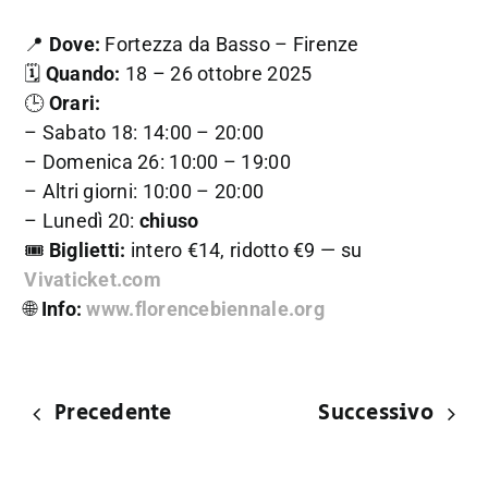
📍
Dove:
Fortezza da Basso – Firenze
🗓
Quando:
18 – 26 ottobre 2025
🕒
Orari:
– Sabato 18: 14:00 – 20:00
– Domenica 26: 10:00 – 19:00
– Altri giorni: 10:00 – 20:00
– Lunedì 20:
chiuso
🎟
Biglietti:
intero €14, ridotto €9 — su
Vivaticket.com
🌐
Info:
www.florencebiennale.org
Precedente
Successivo