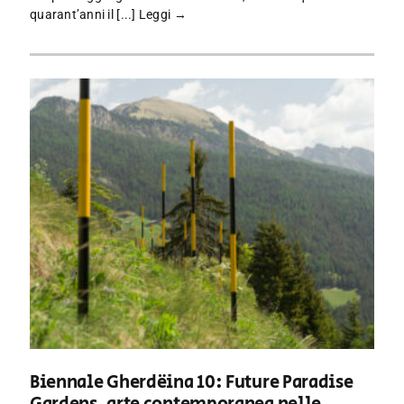
quarant’anni il [...]
Leggi →
Biennale Gherdëina 10: Future Paradise