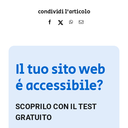
condividi l'articolo
Il tuo sito web
è accessibile?
SCOPRILO CON IL TEST
GRATUITO