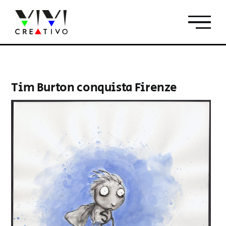
Salta
al
contenuto
Tim Burton conquista Firenze