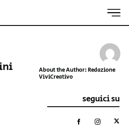
ini
About the Author:
Redazione
ViviCreativo
seguici su