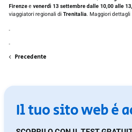
Firenze
e
venerdì 13 settembre dalle 10,00 alle 13
viaggiatori regionali di
Trenitalia
. Maggiori dettagli
Precedente
Il tuo sito web è 
SCOPRILO CON IL TEST GRATUI