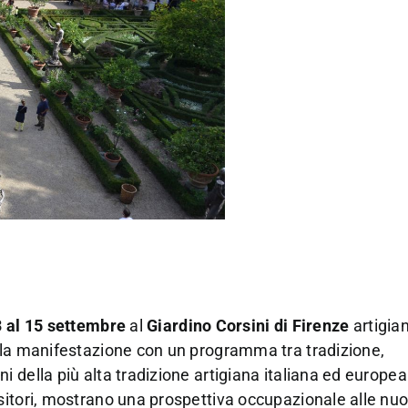
3 al 15 settembre
al
Giardino
Corsini di Firenze
artigian
la manifestazione con un programma tra tradizione,
 della più alta tradizione artigiana italiana ed europe
sitori, mostrano una prospettiva occupazionale alle nu