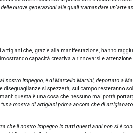
a delle nuove generazioni alle quali tramandare un’arte a
artigiani che, grazie alla manifestazione, hanno raggi
imostrando capacità creativa a rinnovarsi e attenzione
e al nostro impegno, è di Marcello Martini, deportato a 
lle diseguaglianze si spezzerà, sul campo resteranno so
o mani: questa è una cosa che nessuno mai potrà portargl
una mostra di artigiani prima ancora che di artigianato
ra che il nostro impegno in tutti questi anni non si è co