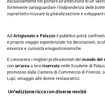
esclusivamente nel portare all’attenzione di un vast
fortemente salvaguardare l’indipendenza delle botteg
soprattutto ricusare la globalizzazione e sviluppare 
Ad
Artigianato e Palazzo
il pubblico potrà confront
e proprio viaggio esperienziale tra decorazioni, scul
essenze e curiosità enogastronomiche.
E conoscere i migliori professionisti del
mondo del 
con
un’area
a loro
riservata
nelle Scuderie di Palaz
promosso dalla Camera di Commercio di Firenze, o
Lupi, omaggio alle donne restauratrici.
Un’edizione ricca con diverse novità