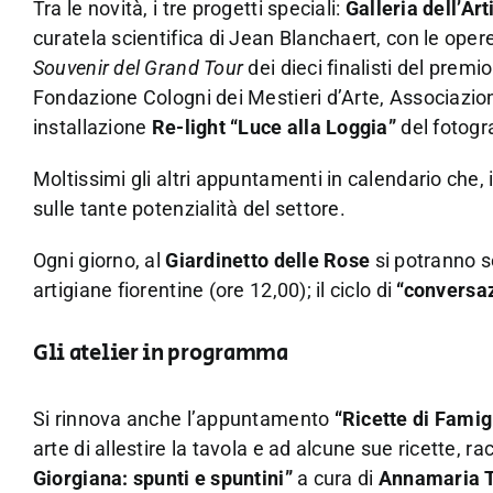
Tra le novità, i tre progetti speciali:
Galleria dell’Art
curatela scientifica di Jean Blanchaert, con le oper
Souvenir del Grand Tour
dei dieci finalisti del premi
Fondazione Cologni dei Mestieri d’Arte, Associazio
installazione
Re-light “Luce alla Loggia”
del fotogr
Moltissimi gli altri appuntamenti in calendario che,
sulle tante potenzialità del settore.
Ogni giorno, al
Giardinetto delle Rose
si potranno s
artigiane fiorentine (ore 12,00); il ciclo di
“conversa
Gli atelier in programma
Si rinnova anche l’appuntamento
“Ricette di Famig
arte di allestire la tavola e ad alcune sue ricette, ra
Giorgiana: spunti e spuntini”
a cura di
Annamaria T