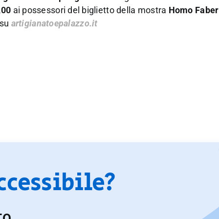
,00
ai possessori del biglietto della mostra
Homo Faber
 su
artigianatoepalazzo.it
accessibile?
TO