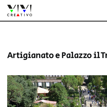
Salta
al
contenuto
Artigianato e Palazzo il 