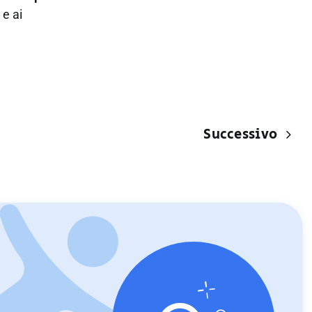
e ai
Successivo