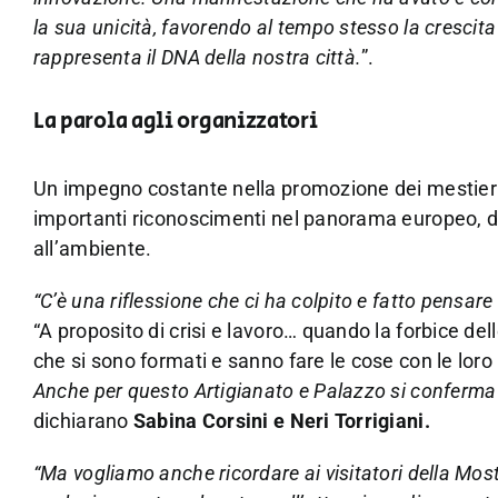
la sua unicità, favorendo al tempo stesso la crescit
rappresenta il DNA della nostra città.
”.
La parola agli organizzatori
Un impegno costante nella promozione dei mestieri 
importanti riconoscimenti nel panorama europeo, d
all’ambiente.
“C’è una riflessione che ci ha colpito e fatto pensar
“A proposito di crisi e lavoro… quando la forbice de
che si sono formati e sanno fare le cose con le lor
Anche per questo Artigianato e Palazzo si conferma “
dichiarano
Sabina Corsini e Neri Torrigiani.
“Ma
vogliamo anche ricordare ai visitatori della Most