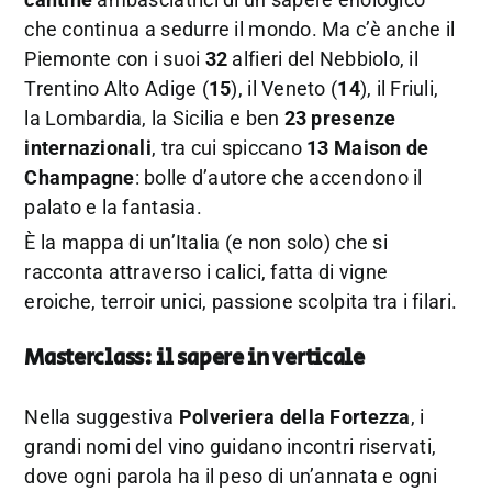
che continua a sedurre il mondo. Ma c’è anche il
Piemonte con i suoi
32
alfieri del Nebbiolo, il
Trentino Alto Adige (
15
), il Veneto (
14
), il Friuli,
la Lombardia, la Sicilia e ben
23 presenze
internazionali
, tra cui spiccano
13 Maison de
Champagne
: bolle d’autore che accendono il
palato e la fantasia.
È la mappa di un’Italia (e non solo) che si
racconta attraverso i calici, fatta di vigne
eroiche, terroir unici, passione scolpita tra i filari.
Masterclass: il sapere in verticale
Nella suggestiva
Polveriera della Fortezza
, i
grandi nomi del vino guidano incontri riservati,
dove ogni parola ha il peso di un’annata e ogni