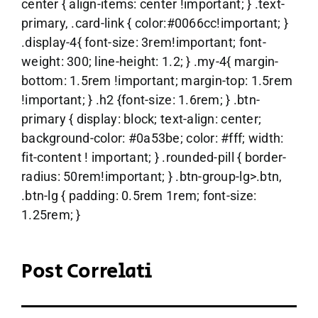
center { align-items: center !important; } .text-
primary, .card-link { color:#0066cc!important; }
.display-4{ font-size: 3rem!important; font-
weight: 300; line-height: 1.2; } .my-4{ margin-
bottom: 1.5rem !important; margin-top: 1.5rem
!important; } .h2 {font-size: 1.6rem; } .btn-
primary { display: block; text-align: center;
background-color: #0a53be; color: #fff; width:
fit-content ! important; } .rounded-pill { border-
radius: 50rem!important; } .btn-group-lg>.btn,
.btn-lg { padding: 0.5rem 1rem; font-size:
1.25rem; }
Post Correlati