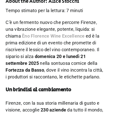
About the Author:
Alice Stocchi
Tempo stimato per la lettura: 7 minuti
C’è un fermento nuovo che percorre Firenze,
una vibrazione elegante, potente, liquida: si
chiama
Èno Florence Wine Excellence
ed è la
prima edizione di un evento che promette di
riscrivere il lessico del vino contemporaneo. Il
sipario si alza
domenica 20 e lunedì 21
settembre 2025
nella sontuosa cornice della
Fortezza da Basso
, dove il vino incontra la città,
i produttori si raccontano, le etichette parlano.
Un brindisi al cambiamento
Firenze, con la sua storia millenaria di gusto e
visione, accoglie
230 aziende
da tutto il mondo,