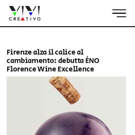
Salta
al
contenuto
Firenze alza il calice al
cambiamento: debutta ÈNO
Florence Wine Excellence