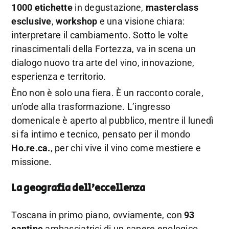
1000 etichette
in degustazione,
masterclass
esclusive
,
workshop
e una visione chiara:
interpretare il cambiamento. Sotto le volte
rinascimentali della Fortezza, va in scena un
dialogo nuovo tra arte del vino, innovazione,
esperienza e territorio.
Èno non è solo una fiera. È un racconto corale,
un’ode alla trasformazione. L’ingresso
domenicale è aperto al pubblico, mentre il lunedì
si fa intimo e tecnico, pensato per il mondo
Ho.re.ca.
, per chi vive il vino come mestiere e
missione.
La geografia dell’eccellenza
Toscana in primo piano, ovviamente, con
93
cantine
ambasciatrici di un sapere enologico