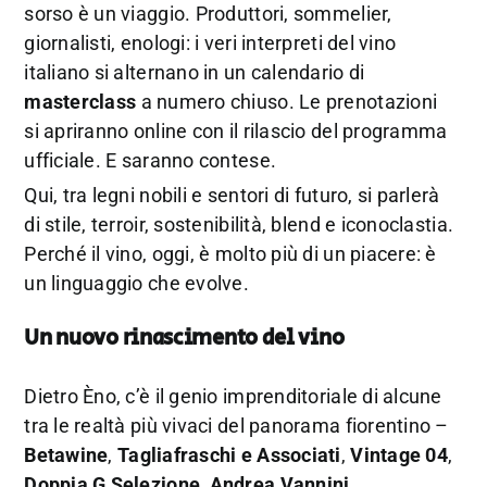
sorso è un viaggio. Produttori, sommelier,
giornalisti, enologi: i veri interpreti del vino
italiano si alternano in un calendario di
masterclass
a numero chiuso. Le prenotazioni
si apriranno online con il rilascio del programma
ufficiale. E saranno contese.
Qui, tra legni nobili e sentori di futuro, si parlerà
di stile, terroir, sostenibilità, blend e iconoclastia.
Perché il vino, oggi, è molto più di un piacere: è
un linguaggio che evolve.
Un nuovo rinascimento del vino
Dietro Èno, c’è il genio imprenditoriale di alcune
tra le realtà più vivaci del panorama fiorentino –
Betawine
,
Tagliafraschi e Associati
,
Vintage 04
,
Doppia G Selezione
,
Andrea Vannini