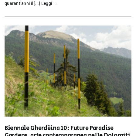
quarant’anni il [...]
Leggi →
Biennale Gherdëina 10: Future Paradise
Gardens, arte contemporanea nelle Dolomiti