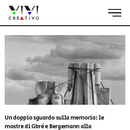
Salta
al
contenuto
Un doppio sguardo sulla memoria: le
mostre di Gbré e Bergemann alla