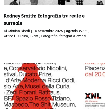
Rodney Smith: fotografia tra reale e
surreale
Di
Cristina Biordi
|
15 Settembre 2025
|
agenda-eventi
,
Articoli
,
Cultura
,
Eventi
,
Fotografia
,
fotografia-eventi