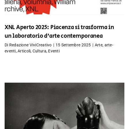
XNL Aperto 2025: Piacenza si trasforma in
un laboratorio d’arte contemporanea
Di
Redazione ViviCreativo
|
15 Settembre 2025
|
Arte
,
arte-
eventi
,
Articoli
,
Cultura
,
Eventi