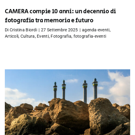
CAMERA compie 10 anni: un decennio di
fotografia tra memoria e futuro
Di
Cristina Biordi
|
27 Settembre 2025
|
agenda-eventi
,
Articoli
,
Cultura
,
Eventi
,
Fotografia
,
fotografia-eventi