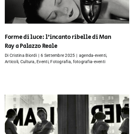
Forme di luce: l’incanto ribelle di Man
Ray a Palazzo Reale
Di
Cristina Biordi
|
6 Settembre 2025
|
agenda-eventi
,
Articoli
,
Cultura
,
Eventi
,
Fotografia
,
fotografia-eventi