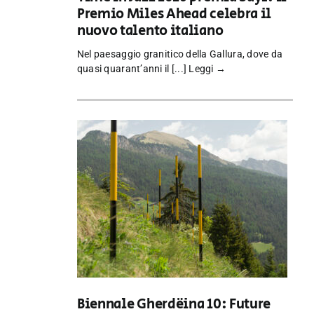
Premio Miles Ahead celebra il
nuovo talento italiano
Nel paesaggio granitico della Gallura, dove da
quasi quarant’anni il [...]
Leggi →
Biennale Gherdëina 10: Future