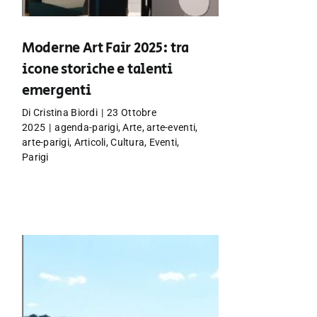
Moderne Art Fair 2025: tra
icone storiche e talenti
emergenti
Di
Cristina Biordi
|
23 Ottobre
2025
|
agenda-parigi
,
Arte
,
arte-eventi
,
arte-parigi
,
Articoli
,
Cultura
,
Eventi
,
Parigi