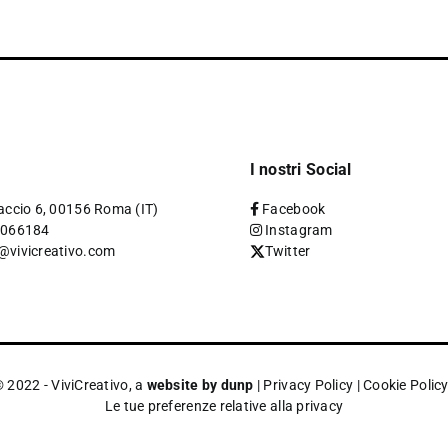
I nostri Social
accio 6, 00156 Roma (IT)
Facebook
4066184
Instagram
@vivicreativo.com
Twitter
 2022 - ViviCreativo, a
website by dunp
|
Privacy Policy
|
Cookie Polic
Le tue preferenze relative alla privacy