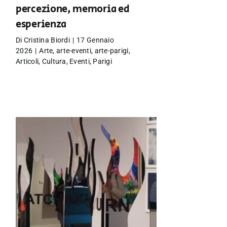
percezione, memoria ed
esperienza
Di
Cristina Biordi
|
17 Gennaio
2026
|
Arte
,
arte-eventi
,
arte-parigi
,
Articoli
,
Cultura
,
Eventi
,
Parigi