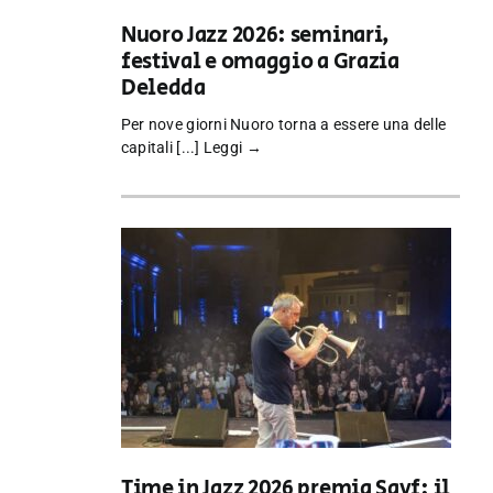
Nuoro Jazz 2026: seminari,
festival e omaggio a Grazia
Deledda
Per nove giorni Nuoro torna a essere una delle
capitali [...]
Leggi →
Time in Jazz 2026 premia Sayf: il