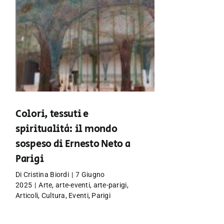
Colori, tessuti e
spiritualità: il mondo
sospeso di Ernesto Neto a
Parigi
Di
Cristina Biordi
|
7 Giugno
2025
|
Arte
,
arte-eventi
,
arte-parigi
,
Articoli
,
Cultura
,
Eventi
,
Parigi