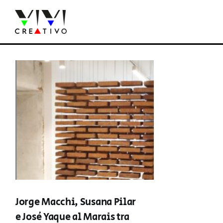
Salta
al
contenuto
Jorge Macchi, Susana Pilar
e José Yaque al Marais tra