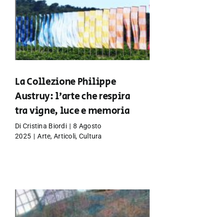
La Collezione Philippe
Austruy: l’arte che respira
tra vigne, luce e memoria
Di
Cristina Biordi
|
8 Agosto
2025
|
Arte
,
Articoli
,
Cultura