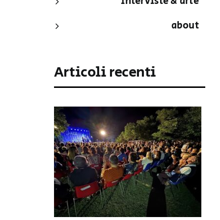
interviste & arte
about
Articoli recenti