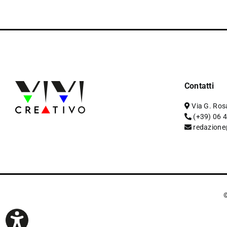
Contatti
Via G. Ros
(+39) 06 
redazione
©