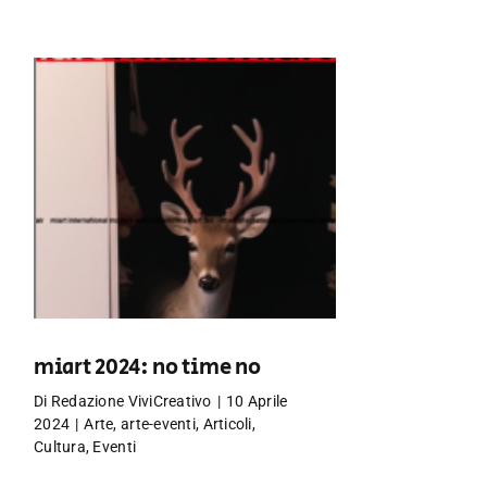
miart 2024: no time no
Di
Redazione ViviCreativo
|
10 Aprile
2024
|
Arte
,
arte-eventi
,
Articoli
,
Cultura
,
Eventi