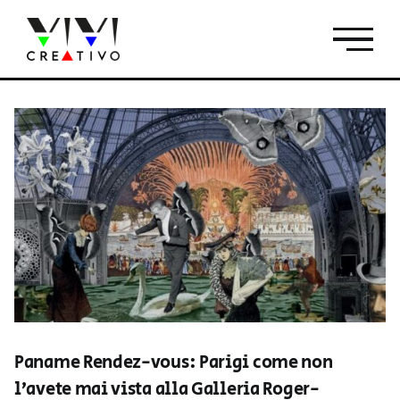
Salta
al
contenuto
Paname Rendez-vous: Parigi come non
l’avete mai vista alla Galleria Roger-