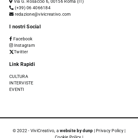
Via G. Rosaccio 6, 00156 Roma (IT)
(+39) 06 4066184
redazione@vivicreativo.com
I nostri Social
Facebook
Instagram
Twitter
Link Rapidi
CULTURA
INTERVISTE
EVENTI
© 2022 - ViviCreativo, a
website by dunp
|
Privacy Policy
|
Cookie Policy
|