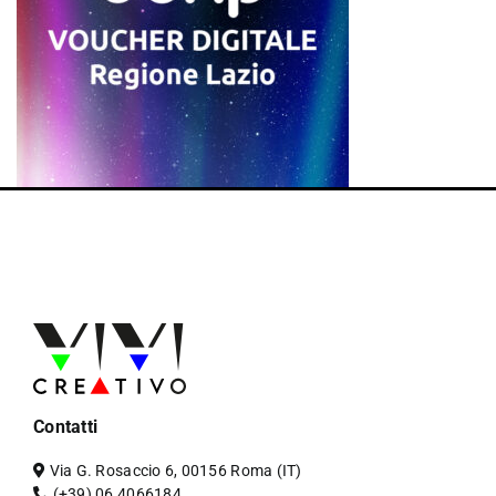
Contatti
Via G. Rosaccio 6, 00156 Roma (IT)
(+39) 06 4066184