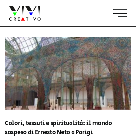
Salta
al
contenuto
Colori, tessuti e spiritualità: il mondo
sospeso di Ernesto Neto a Parigi