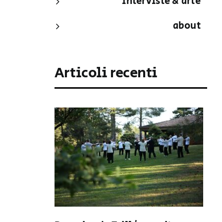
interviste & arte
about
Articoli recenti