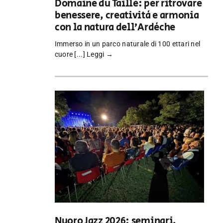
Domaine du Taillé: per ritrovare
benessere, creatività e armonia
con la natura dell’Ardèche
Immerso in un parco naturale di 100 ettari nel
cuore [...]
Leggi →
Nuoro Jazz 2026: seminari,