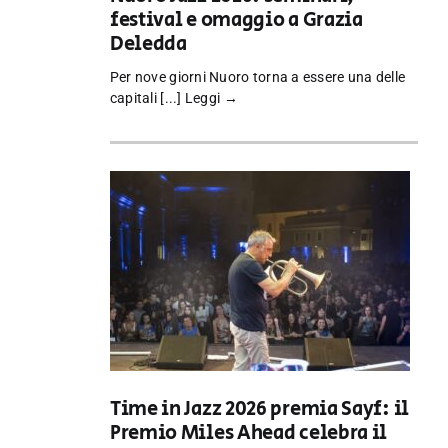
festival e omaggio a Grazia
Deledda
Per nove giorni Nuoro torna a essere una delle
capitali [...]
Leggi →
Time in Jazz 2026 premia Sayf: il
Premio Miles Ahead celebra il