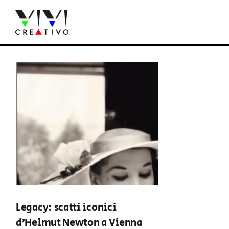
Salta
al
contenuto
Legacy: scatti iconici
d’Helmut Newton a Vienna