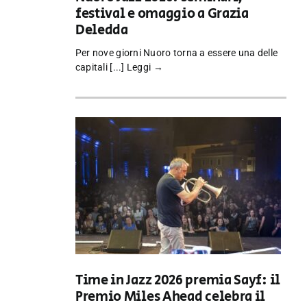
festival e omaggio a Grazia
Deledda
Per nove giorni Nuoro torna a essere una delle
capitali [...]
Leggi →
Time in Jazz 2026 premia Sayf: il
Premio Miles Ahead celebra il