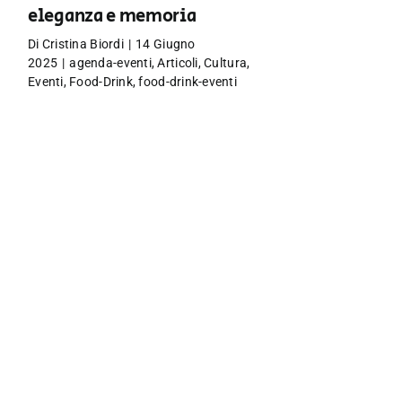
eleganza e memoria
Di
Cristina Biordi
|
14 Giugno
2025
|
agenda-eventi
,
Articoli
,
Cultura
,
Eventi
,
Food-Drink
,
food-drink-eventi