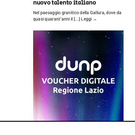
nuovo talento italiano
Nel paesaggio granitico della Gallura, dove da
quasi quarant’anni il [...]
Leggi →