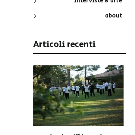
interviste & arte
about
Articoli recenti