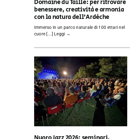
Domaine du Taillé: per ritrovare
benessere, creatività e armonia
con la natura dell’Ardèche
Immerso in un parco naturale di 100 ettari nel
cuore [...]
Leggi →
Nuoro Jazz 2026: seminari,