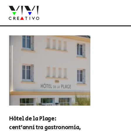
Salta
al
contenuto
Hôtel de la Plage:
cent’anni tra gastronomia,