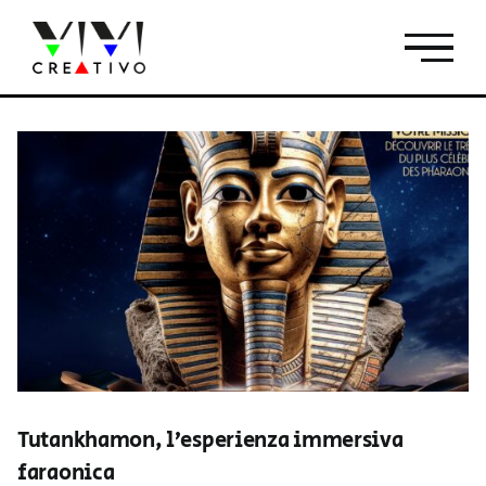
Salta
al
contenuto
Tutankhamon, l’esperienza immersiva
faraonica