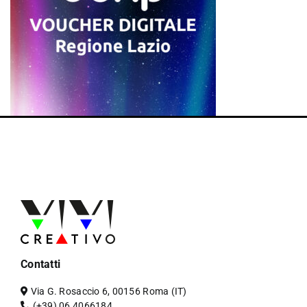
Contatti
Via G. Rosaccio 6, 00156 Roma (IT)
(+39) 06 4066184