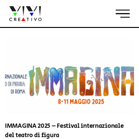
Salta
al
contenuto
IMMAGINA 2025 – Festival internazionale
del teatro di figura