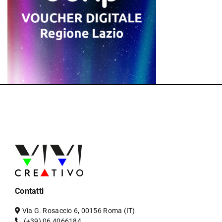
Contatti
Via G. Rosaccio 6, 00156 Roma (IT)
(+39) 06 4066184