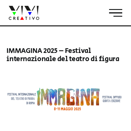
Salta
al
contenuto
IMMAGINA 2025 – Festival
internazionale del teatro di figura