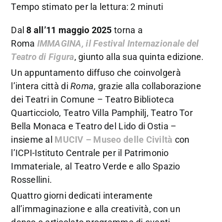
Tempo stimato per la lettura: 2 minuti
Dal
8 all’11 maggio 2025
torna a
Roma
IMMAGINA, il Festival Internazionale del
Teatro di Figura
, giunto alla sua quinta edizione.
Un appuntamento diffuso che coinvolgerà
l’intera città di
Roma
, grazie alla collaborazione
dei Teatri in Comune – Teatro Biblioteca
Quarticciolo, Teatro Villa Pamphilj, Teatro Tor
Bella Monaca e Teatro del Lido di Ostia –
insieme al
MUCIV – Museo delle Civiltà
con
l’ICPI-Istituto Centrale per il Patrimonio
Immateriale, al Teatro Verde e allo Spazio
Rossellini.
Quattro giorni dedicati interamente
all’immaginazione e alla creatività, con un