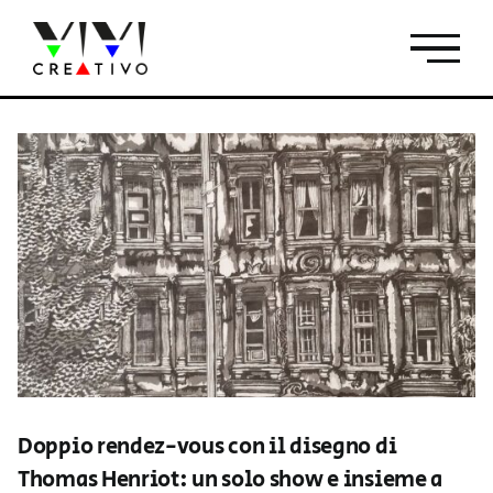
Salta
al
contenuto
Doppio rendez-vous con il disegno di
Thomas Henriot: un solo show e insieme a