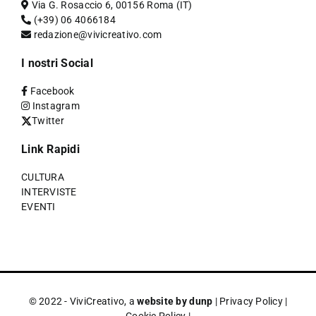
Via G. Rosaccio 6, 00156 Roma (IT)
(+39) 06 4066184
redazione@vivicreativo.com
I nostri Social
Facebook
Instagram
Twitter
Link Rapidi
CULTURA
INTERVISTE
EVENTI
© 2022 - ViviCreativo, a
website by dunp
|
Privacy Policy
|
Cookie Policy
|