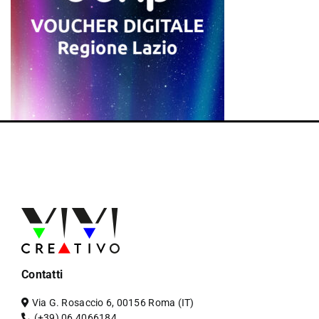
Contatti
Via G. Rosaccio 6, 00156 Roma (IT)
(+39) 06 4066184