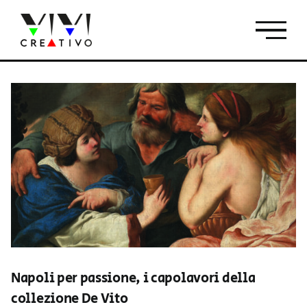
Salta
al
contenuto
Napoli per passione, i capolavori della
collezione De Vito