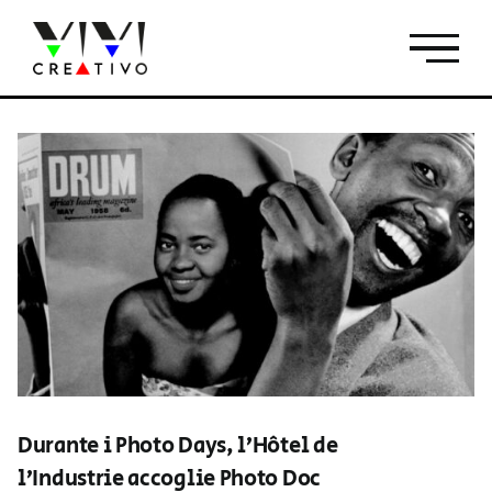
Salta
al
contenuto
Durante i Photo Days, l’Hôtel de
l’Industrie accoglie Photo Doc