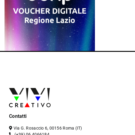
Contatti
Via G. Rosaccio 6, 00156 Roma (IT)
(+39) 06 4066184