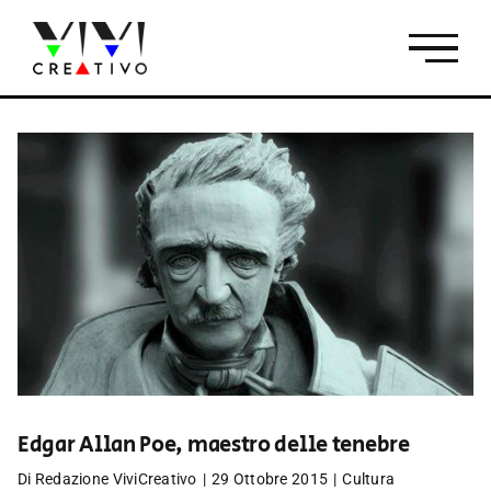
Salta
al
contenuto
Edgar Allan Poe, maestro delle tenebre
Di
Redazione ViviCreativo
|
29 Ottobre 2015
|
Cultura