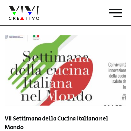
Salta
al
contenuto
VII Settimana della Cucina Italiana nel
Mondo