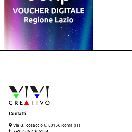
Contatti
Via G. Rosaccio 6, 00156 Roma (IT)
(+39) 06 4066184